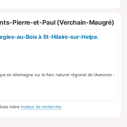
ints-Pierre-et-Paul (Verchain-Maugré)
gies-au-Bois à St-Hilaire-sur-Helpe.
e
ique en Allemagne sur le Parc naturel régional de l'Avesnois -
lisez notre
moteur de recherche
.