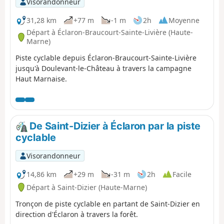
Visorandonneur
31,28 km
+77 m
-1 m
2h
Moyenne
Départ à Éclaron-Braucourt-Sainte-Livière (Haute-
Marne)
Piste cyclable depuis Éclaron-Braucourt-Sainte-Livière
jusqu'à Doulevant-le-Château à travers la campagne
Haut Marnaise.
De Saint-Dizier à Éclaron par la piste
cyclable
Visorandonneur
14,86 km
+29 m
-31 m
2h
Facile
Départ à Saint-Dizier (Haute-Marne)
Tronçon de piste cyclable en partant de Saint-Dizier en
direction d'Éclaron à travers la forêt.