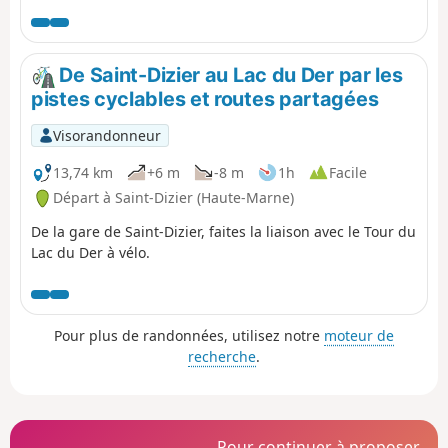
De Saint-Dizier au Lac du Der par les
pistes cyclables et routes partagées
Visorandonneur
13,74 km
+6 m
-8 m
1h
Facile
Départ à Saint-Dizier (Haute-Marne)
De la gare de Saint-Dizier, faites la liaison avec le Tour du
Lac du Der à vélo.
Pour plus de randonnées, utilisez notre
moteur de
recherche
.
Pour continuer à proposer