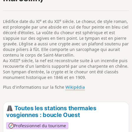
p
e
e
L'édifice date du XI
et du XII
siècle. Le choeur, de style roman,
est prolongée par une abside en cul de four peinte en bleu ciel
décoré d'étoiles. La voûte du choeur est sphérique et est
s'appuie sur des ogives en tiers point. Le tympan est en pierre
gravée. L'église a aussi une crypte avec un plafond soutenu par
douze piliers à fût. Elle comporte un sarcophage qui aurait
contenu le corps de Saint-Marcellin.
e
Au XVIII
siècle, la nef est reconstruite suite à un incendie puis
recouverte d'un lambris supporté par une charpente en chêne.
Son tympan d'entrée, la crypte et le choeur ont été classés
monument historique en 1846 et en 1909.
Plus d'informations sur la fiche
Wikipédia
Toutes les stations thermales
vosgiennes : boucle Ouest
Professionnel du tourisme