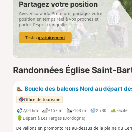
Partagez votre position
Avec Visorando Premium, partagez votre
position en temps réel à vos proches et
partez l’esprit tranquille.
Testez
gratuitement
Randonnées Église Saint-Bar
Boucle des balcons Nord au départ de
Office de tourisme
7,04 km
+157 m
-163 m
2h 30
Facile
Départ à Les Farges (Dordogne)
De vallons en promontoires au-dessus de la plaine du Cer