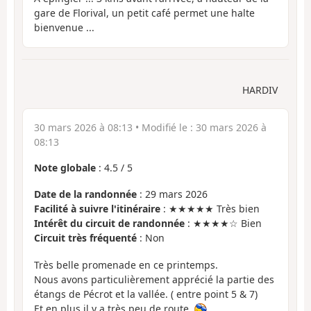
gare de Florival, un petit café permet une halte
bienvenue ...
HARDIV
30 mars 2026 à 08:13
• Modifié le :
30 mars 2026 à
08:13
Note globale
:
4.5
/
5
Date de la randonnée
: 29 mars 2026
Facilité à suivre l'itinéraire
: ★★★★★ Très bien
Intérêt du circuit de randonnée
: ★★★★☆ Bien
Circuit très fréquenté
: Non
Très belle promenade en ce printemps.
Nous avons particulièrement apprécié la partie des
étangs de Pécrot et la vallée. ( entre point 5 & 7)
Et en plus il y a très peu de route.