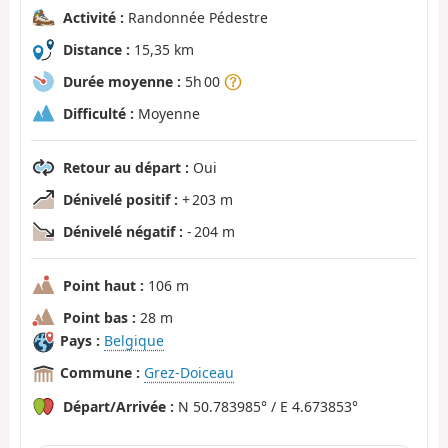
Activité :
Randonnée Pédestre
Distance :
15,35 km
Durée moyenne :
5h 00
Difficulté :
Moyenne
Retour au départ :
Oui
Dénivelé positif :
+ 203 m
Dénivelé négatif :
- 204 m
Point haut :
106 m
Point bas :
28 m
Pays :
Belgique
Commune :
Grez-Doiceau
Départ/Arrivée :
N 50.783985° / E 4.673853°