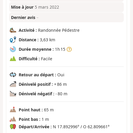
Mise à jour
5 mars 2022
Dernier avis
–
Activité :
Randonnée Pédestre
Distance :
3,63 km
Durée moyenne :
1h 15
Difficulté :
Facile
Retour au départ :
Oui
Dénivelé positif :
+ 86 m
Dénivelé négatif :
- 80 m
Point haut :
65 m
Point bas :
1 m
Départ/Arrivée :
N 17.892996° / O 62.809661°