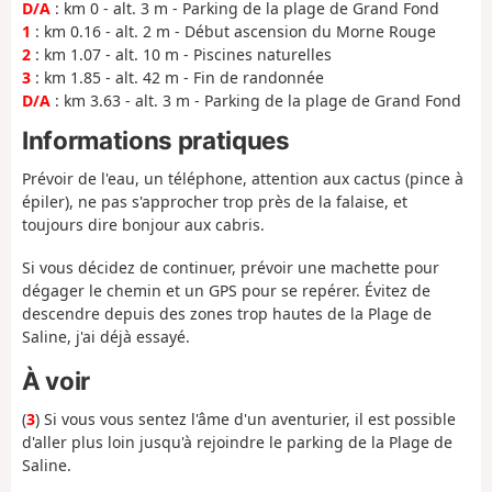
D/A
: km 0 - alt. 3 m - Parking de la plage de Grand Fond
1
: km 0.16 - alt. 2 m - Début ascension du Morne Rouge
2
: km 1.07 - alt. 10 m - Piscines naturelles
3
: km 1.85 - alt. 42 m - Fin de randonnée
D/A
: km 3.63 - alt. 3 m - Parking de la plage de Grand Fond
Informations pratiques
Prévoir de l'eau, un téléphone, attention aux cactus (pince à
épiler), ne pas s'approcher trop près de la falaise, et
toujours dire bonjour aux cabris.
Si vous décidez de continuer, prévoir une machette pour
dégager le chemin et un GPS pour se repérer. Évitez de
descendre depuis des zones trop hautes de la Plage de
Saline, j'ai déjà essayé.
À voir
(
3
) Si vous vous sentez l'âme d'un aventurier, il est possible
d'aller plus loin jusqu'à rejoindre le parking de la Plage de
Saline.