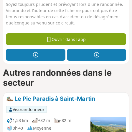
Soyez toujours prudent et prévoyant lors d'une randonnée.
Visorando et l'auteur de cette fiche ne pourront pas être
tenus responsables en cas d'accident ou de désagrément
quelconque survenu sur ce circuit.
Ouvrir dans l'app
Autres randonnées dans le
secteur
Le Pic Paradis à Saint-Martin
Visorandonneur
1,53 km
+82 m
-82 m
0h 40
Moyenne