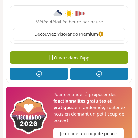
Météo détaillée heure par heure
Découvrez Visorando Premium
Ouvrir dans l'app
Pour continuer à proposer des
fonctionnalités gratuites et
pratiques
en randonnée, soutenez-
nous en donnant un petit coup de
pouce !
Je donne un coup de pouce