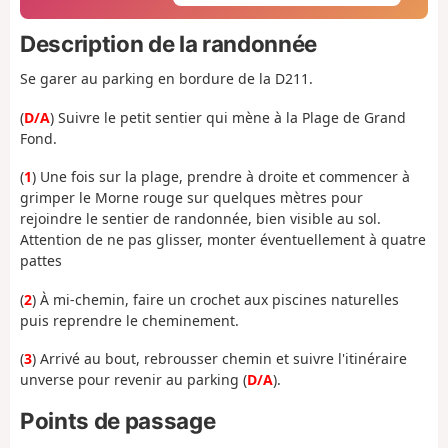
Description de la randonnée
Se garer au parking en bordure de la D211.
(
D/A
) Suivre le petit sentier qui mène à la Plage de Grand
Fond.
(
1
) Une fois sur la plage, prendre à droite et commencer à
grimper le Morne rouge sur quelques mètres pour
rejoindre le sentier de randonnée, bien visible au sol.
Attention de ne pas glisser, monter éventuellement à quatre
pattes
(
2
) À mi-chemin, faire un crochet aux piscines naturelles
puis reprendre le cheminement.
(
3
) Arrivé au bout, rebrousser chemin et suivre l'itinéraire
unverse pour revenir au parking (
D/A
).
Points de passage