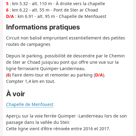
5
: km 5.32 - alt. 110 m - À droite vers la chapelle
6
: km 6.22 - alt. 55 m - Pont de Ster ar Choad
D/A
: km 6.91 - alt. 95 m - Chapelle de Menfouest
Informations pratiques
Circuit non balisé empruntant essentiellement des petites
routes de campagnes
Depuis le parking, possibilité de descendre par le Chemin
de Ster ar Choad jusqu'au pont qui offre une vue sur la
ligne ferroviaire Quimper-Landerneau.
(
6
) Faire demi-tour et remonter au parking (
D/A
).
Compter 1,4 km en tout.
À voir
Chapelle de Menfouest
Aperçu sur la voie ferrée Quimper -Landerneau lors de son
passage dans la vallée du Steïr.
Cette ligne vient d'être rénovée entre 2016 et 2017.