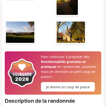
Pour continuer à proposer des
fonctionnalités gratuites et
pratiques
en randonnée, soutenez-
nous en donnant un petit coup de
pouce !
Je donne un coup de pouce
Description de la randonnée