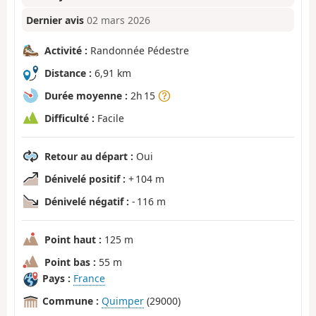
Dernier avis
02 mars 2026
Activité :
Randonnée Pédestre
Distance :
6,91 km
Durée moyenne :
2h 15
Difficulté :
Facile
Retour au départ :
Oui
Dénivelé positif :
+ 104 m
Dénivelé négatif :
- 116 m
Point haut :
125 m
Point bas :
55 m
Pays :
France
Commune :
Quimper
(29000)