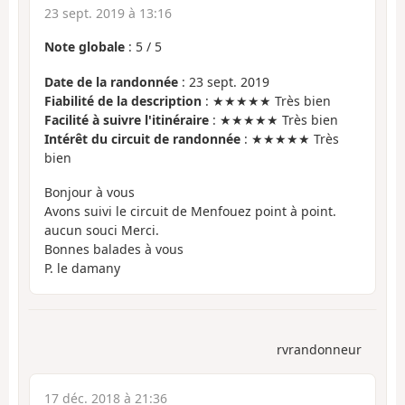
23 sept. 2019 à 13:16
Note globale
:
5
/
5
Date de la randonnée
: 23 sept. 2019
Fiabilité de la description
: ★★★★★ Très bien
Facilité à suivre l'itinéraire
: ★★★★★ Très bien
Intérêt du circuit de randonnée
: ★★★★★ Très
bien
Bonjour à vous
Avons suivi le circuit de Menfouez point à point.
aucun souci Merci.
Bonnes balades à vous
P. le damany
rvrandonneur
17 déc. 2018 à 21:36