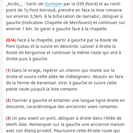
_Accès__ : Sortir de
Quimper
par la D39 (Nord) et au rond-
point de Ty Pont Kerroué, prendre en face la Voie romaine
sur environ 3,5km. À la bifurcation de Garsabic, obliquer à
gauche (Indication Chapelle de Menfouest) et continuer sur
environ 1 km. Se garer à gauche face à la chapelle.
(
D/A
) Face à la chapelle, partir à gauche par la Route de
Pont Quéau et la suivre en descente. Laisser à droite la
Route de Kerguinos et continuer la même route qui vire à
droite puis à gauche.
(
1
) Dans le virage, repérer un chemin qui monte sur la
droite et suivre cette allée de châtaigniers. Aboutir en face
de la Ferme de Keramoal. Virer à gauche et suivre cette
petite route jusqu'à la Voie romaine.
(
2
) Tourner à gauche et entamer une longue ligne droite en
descente, caractéristique des anciennes voies romaines.
(
3
) Un peu avant un pont, obliquer à droite dans l'Allée de
Meilh Glaz. Remarquer sur la gauche une ancienne maison
avec son étang privatif. Poursuivre cette étroite route qui