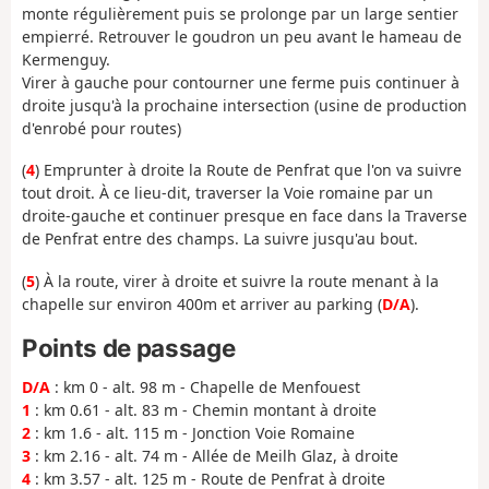
monte régulièrement puis se prolonge par un large sentier
empierré. Retrouver le goudron un peu avant le hameau de
Kermenguy.
Virer à gauche pour contourner une ferme puis continuer à
droite jusqu'à la prochaine intersection (usine de production
d'enrobé pour routes)
(
4
) Emprunter à droite la Route de Penfrat que l'on va suivre
tout droit. À ce lieu-dit, traverser la Voie romaine par un
droite-gauche et continuer presque en face dans la Traverse
de Penfrat entre des champs. La suivre jusqu'au bout.
(
5
) À la route, virer à droite et suivre la route menant à la
chapelle sur environ 400m et arriver au parking (
D/A
).
Points de passage
D/A
: km 0 - alt. 98 m - Chapelle de Menfouest
1
: km 0.61 - alt. 83 m - Chemin montant à droite
2
: km 1.6 - alt. 115 m - Jonction Voie Romaine
3
: km 2.16 - alt. 74 m - Allée de Meilh Glaz, à droite
4
: km 3.57 - alt. 125 m - Route de Penfrat à droite