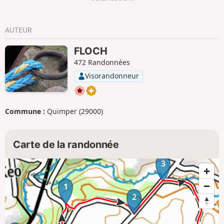
AUTEUR
FLOCH
472 Randonnées
Visorandonneur
Commune :
Quimper (29000)
Carte de la randonnée
3
1
2