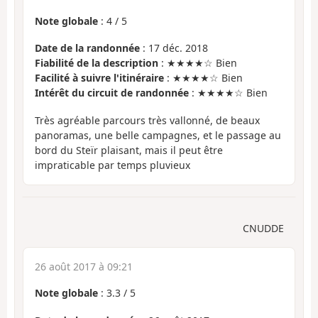
Note globale
:
4
/
5
Date de la randonnée
: 17 déc. 2018
Fiabilité de la description
: ★★★★☆ Bien
Facilité à suivre l'itinéraire
: ★★★★☆ Bien
Intérêt du circuit de randonnée
: ★★★★☆ Bien
Très agréable parcours très vallonné, de beaux
panoramas, une belle campagnes, et le passage au
bord du Steïr plaisant, mais il peut être
impraticable par temps pluvieux
CNUDDE
26 août 2017 à 09:21
Note globale
:
3.3
/
5