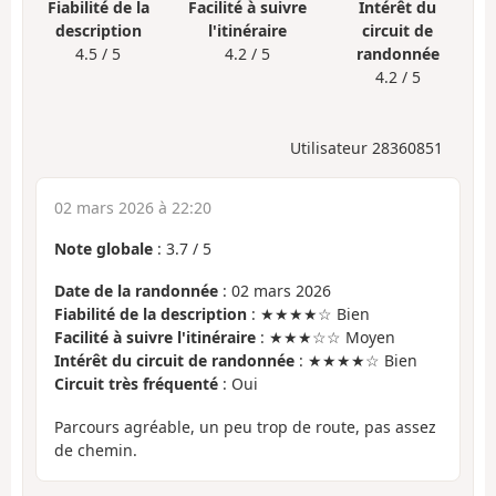
Fiabilité de la
Facilité à suivre
Intérêt du
description
l'itinéraire
circuit de
4.5 / 5
4.2 / 5
randonnée
4.2 / 5
Utilisateur 28360851
02 mars 2026 à 22:20
Note globale
:
3.7
/
5
Date de la randonnée
: 02 mars 2026
Fiabilité de la description
: ★★★★☆ Bien
Facilité à suivre l'itinéraire
: ★★★☆☆ Moyen
Intérêt du circuit de randonnée
: ★★★★☆ Bien
Circuit très fréquenté
: Oui
Parcours agréable, un peu trop de route, pas assez
de chemin.