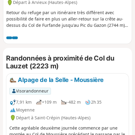
Départ à Arvieux (Hautes-Alpes)
Retour du refuge par un itinéraire très différent avec
possibilité de faire en plus un aller-retour sur la crête au-
dessus du Col de Furfande jusqu'au Pic du Gazon (2744 m).
Très belle vue.
Randonnées à proximité de Col du
Lauzet (2223 m)
Alpage de la Selle - Moussière
Visorandonneur
7,91 km
+109 m
-482 m
2h 35
Moyenne
Départ à Saint-Crépin (Hautes-Alpes)
Cette agréable deuxième journée commence par une
montée au Col de Moussière précédant le passage par le