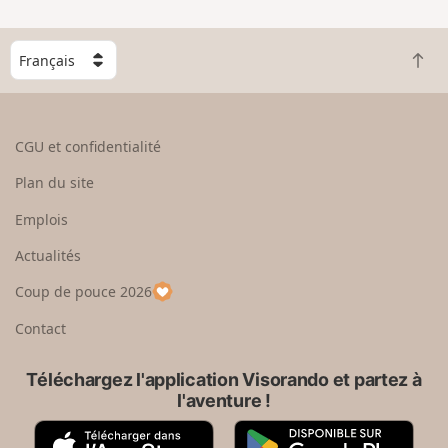
C
R
h
e
o
t
i
o
s
CGU et confidentialité
u
i
r
s
Plan du site
e
s
n
e
Emplois
h
z
Actualités
a
u
u
n
Coup de pouce 2026
t
p
a
Contact
y
s
Téléchargez l'application Visorando et partez à
l'aventure !
A
G