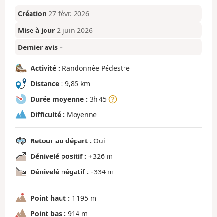
Création
27 févr. 2026
Mise à jour
2 juin 2026
Dernier avis
–
Activité :
Randonnée Pédestre
Distance :
9,85 km
Durée moyenne :
3h 45
Difficulté :
Moyenne
Retour au départ :
Oui
Dénivelé positif :
+ 326 m
Dénivelé négatif :
- 334 m
Point haut :
1 195 m
Point bas :
914 m