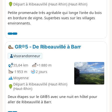
Départ à Ribeauvillé (Haut-Rhin) (Haut-Rhin)
Petite promenade très agréable qui longe l'orée du bois
en bordure de vigne. Superbes vues sur les villages
environnants.
GR®5 - De Ribeauvillé à Barr
Visorandonneur
55,64 km
+1 880 m
-1 953 m
2 jours
Moyenne
Départ à Ribeauvillé (Haut-Rhin)
(Haut-Rhin)
Deux étapes sur le GR®5 avec une nuit en hôtel pour
aller de Ribeauvillé à Barr.