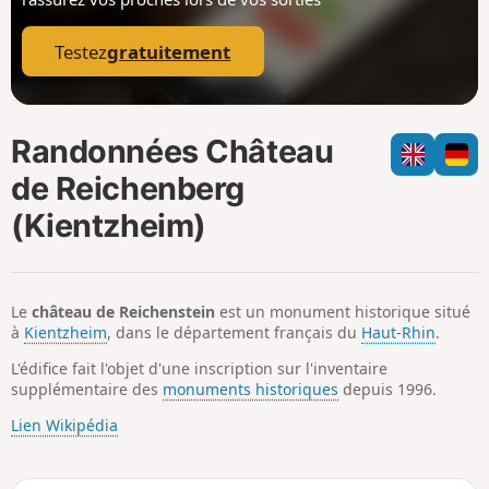
p
Testez
gratuitement
Randonnées Château
de Reichenberg
(Kientzheim)
Le
château de Reichenstein
est un monument historique situé
à
Kientzheim
, dans le département français du
Haut-Rhin
.
L'édifice fait l'objet d'une inscription sur l'inventaire
supplémentaire des
monuments historiques
depuis 1996.
Lien Wikipédia