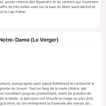
al, ancien chemin des douaniers et les sentiers qui traversent
offre de très belles vues sur la baie du Mont Saint-Michel et
it le Cap Fréhel.
Notre-Dame (Le Verger)
louin, puisqu'après avoir passé Rothéneuf et contourné le
pointe du Grouin. Tout au long de la route côtière, des
es se succèdent jusqu'au promontoire, avant de prendre de
 de la Houle. Le parcours suit ensuite le rivage au plus près
u'à Hirel, où l'on entreprend la traversée des marais de