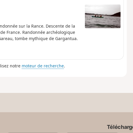
andonnée sur la Rance. Descente de la
ue de France. Randonnée archéologique
t Gareau, tombe mythique de Gargantua.
lisez notre
moteur de recherche
.
Télécharge