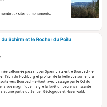
de nombreux sites et monuments.
du Schirm et le Rocher du Poilu
e
onnée vallonnée passant par Spannplatz entre Bourbach-le-
 l'abri du Hochburg et profiter de la belle vue sur le Jura
suite vers Bourbach-le-Haut, avec passage par le Col du
de la vue magnifique malgré la forêt un peu envahissante
rs et une partie du Sentier Géologique et Hasenwald.