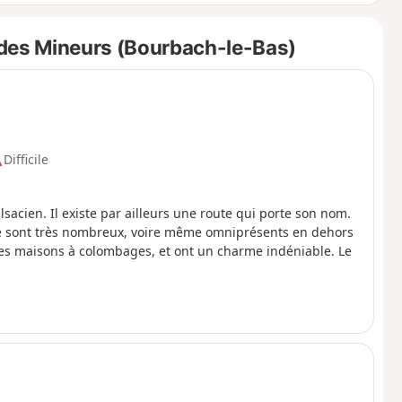
 des Mineurs (Bourbach-le-Bas)
Difficile
lsacien. Il existe par ailleurs une route qui porte son nom.
ue sont très nombreux, voire même omniprésents en dehors
olies maisons à colombages, et ont un charme indéniable. Le