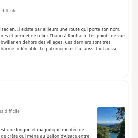
 difficile
lsacien. Il existe par ailleurs une route qui porte son nom.
gnes et permet de relier Thann à Rouffach. Les points de vue
iller en dehors des villages. Ces derniers sont très
harme indéniable. Le patrimoine est lui aussi tout aussi
s difficile
s est une longue et magnifique montée de
 de crête qui mène au Ballon d’Alsace entre