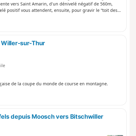
cente vers Saint Amarin, d'un dénivelé négatif de 560m,
é positif vous attendent, ensuite, pour gravir le “toit des
Willer-sur-Thur
ile
çaise de la coupe du monde de course en montagne.
els depuis Moosch vers Bitschwiller