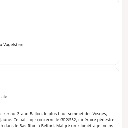
u Vogelstein.
icile
lacker au Grand Ballon, le plus haut sommet des Vosges,
 Jaune. Ce balisage concerne le GR®532, itinéraire pédestre
h dans le Bas-Rhin à Belfort. Malgré un kilométrage moins