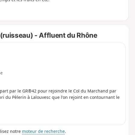
(ruisseau) - Affluent du Rhône
e
n part par le GR®42 pour rejoindre le Col du Marchand par
bri du Pèlerin à Lalouvesc que l'on rejoint en contournant le
lisez notre
moteur de recherche
.