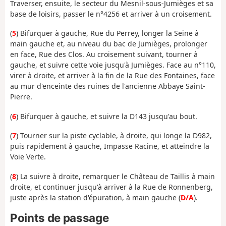
Traverser, ensuite, le secteur du Mesnil-sous-Jumièges et sa
base de loisirs, passer le n°4256 et arriver à un croisement.
(
5
) Bifurquer à gauche, Rue du Perrey, longer la Seine à
main gauche et, au niveau du bac de Jumièges, prolonger
en face, Rue des Clos. Au croisement suivant, tourner à
gauche, et suivre cette voie jusqu'à Jumièges. Face au n°110,
virer à droite, et arriver à la fin de la Rue des Fontaines, face
au mur d'enceinte des ruines de l'ancienne Abbaye Saint-
Pierre.
(
6
) Bifurquer à gauche, et suivre la D143 jusqu'au bout.
(
7
) Tourner sur la piste cyclable, à droite, qui longe la D982,
puis rapidement à gauche, Impasse Racine, et atteindre la
Voie Verte.
(
8
) La suivre à droite, remarquer le Château de Taillis à main
droite, et continuer jusqu'à arriver à la Rue de Ronnenberg,
juste après la station d'épuration, à main gauche (
D/A
).
Points de passage