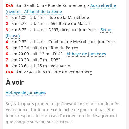
D/A
: km 0 - alt. 6 m - Rue de Ronnenberg -
Austreberthe
(rivière) - Affluent de la Seine
1
: km 1.02 - alt. 4 m - Rue de la Martellerie
2
: km 4.77 - alt. 4 m - 2566 Route du Marais
3
: km 8.75 - alt. 4 m - D265, direction Jumièges -
Seine
(fleuve)
4
: km 9.55 - alt. 4 m - Conihout de Mesnil-sous-Jumièges
5
: km 17.34 - alt. 4 m - Rue du Perrey
6
: km 20.09 - alt. 12 m - D143 -
Abbaye de Jumièges
7
: km 23.33 - alt. 7 m - D982
8
: km 23.6 - alt. 15 m - Voie Verte
D/A
: km 27.4 - alt. 6 m - Rue de Ronnenberg
À voir
Abbaye de Jumièges
.
Soyez toujours prudent et prévoyant lors d'une randonnée.
Visorando et l'auteur de cette fiche ne pourront pas être
tenus responsables en cas d'accident ou de désagrément
quelconque survenu sur ce circuit.