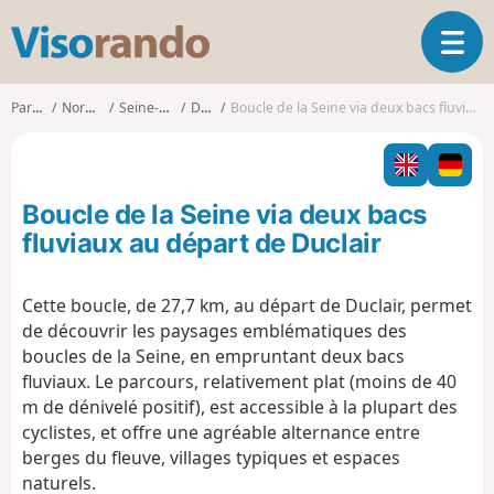
V
O
i
u
s
v
o
Parcours
Normandie
Seine-Maritime
Duclair
Boucle de la Seine via deux bacs fluviaux au départ de Duclair
r
r
i
a
r
n
l
d
Boucle de la Seine via deux bacs
a
o
n
fluviaux au départ de Duclair
a
v
Cette boucle, de 27,7 km, au départ de Duclair, permet
i
de découvrir les paysages emblématiques des
g
a
boucles de la Seine, en empruntant deux bacs
t
fluviaux. Le parcours, relativement plat (moins de 40
i
m de dénivelé positif), est accessible à la plupart des
o
cyclistes, et offre une agréable alternance entre
n
berges du fleuve, villages typiques et espaces
naturels.