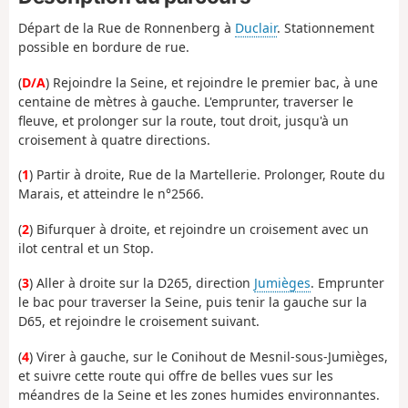
Départ de la Rue de Ronnenberg à
Duclair
. Stationnement
possible en bordure de rue.
(
D/A
) Rejoindre la Seine, et rejoindre le premier bac, à une
centaine de mètres à gauche. L'emprunter, traverser le
fleuve, et prolonger sur la route, tout droit, jusqu'à un
croisement à quatre directions.
(
1
) Partir à droite, Rue de la Martellerie. Prolonger, Route du
Marais, et atteindre le n°2566.
(
2
) Bifurquer à droite, et rejoindre un croisement avec un
ilot central et un Stop.
(
3
) Aller à droite sur la D265, direction
Jumièges
. Emprunter
le bac pour traverser la Seine, puis tenir la gauche sur la
D65, et rejoindre le croisement suivant.
(
4
) Virer à gauche, sur le Conihout de Mesnil-sous-Jumièges,
et suivre cette route qui offre de belles vues sur les
méandres de la Seine et les zones humides environnantes.