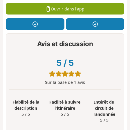
Ouvrir dans l'app
Avis et discussion
5
/
5
Sur la base de
1
avis
Fiabilité de la
Facilité à suivre
Intérêt du
description
l'itinéraire
circuit de
5 / 5
5 / 5
randonnée
5 / 5