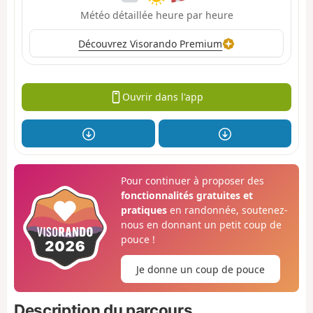
Météo détaillée heure par heure
Découvrez Visorando Premium
Ouvrir dans l'app
Pour continuer à proposer des
fonctionnalités gratuites et
pratiques
en randonnée, soutenez-
nous en donnant un petit coup de
pouce !
Je donne un coup de pouce
Description du parcours