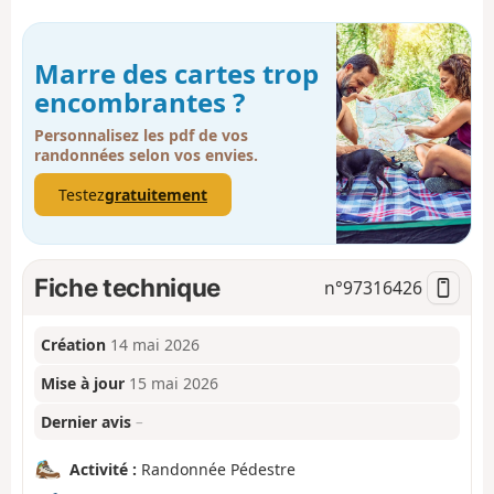
Marre des cartes trop
encombrantes ?
Personnalisez les pdf de vos
randonnées selon vos envies.
Testez
gratuitement
Fiche technique
n°
97316426
Création
14 mai 2026
Mise à jour
15 mai 2026
Dernier avis
–
Activité :
Randonnée Pédestre