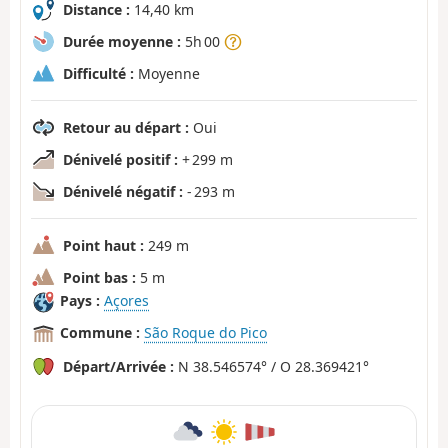
Distance :
14,40 km
Durée moyenne :
5h 00
Difficulté :
Moyenne
Retour au départ :
Oui
Dénivelé positif :
+ 299 m
Dénivelé négatif :
- 293 m
Point haut :
249 m
Point bas :
5 m
Pays :
Açores
Commune :
São Roque do Pico
Départ/Arrivée :
N 38.546574° / O 28.369421°