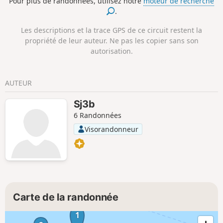
Pour plus de randonnées, utilisez notre
moteur de recherche
.
Les descriptions et la trace GPS de ce circuit restent la
propriété de leur auteur. Ne pas les copier sans son
autorisation.
AUTEUR
Sj3b
6 Randonnées
Visorandonneur
Carte de la randonnée
1