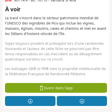
D/A
: km 14.4 - alt. 107 m - Santana St Ana
À voir
Le tracé s'inscrit dans le secteur patrimoine mondial de
l'UNESCO des vignobles de Pico qui inclue les vignes,
maisons, églises, moulins, caves et chemins et met en avant
les 500ans d'histoire viticole de l'île.
Soyez toujours prudent et prévoyant lors d'une randonnée.
Visorando et l'auteur de cette fiche ne pourront pas être
tenus responsables en cas d'accident ou de désagrément
quelconque survenu sur ce circuit.
Les balisages GR® et PR® sont la propriété intellectuelle de
la Fédération Française de Randonnée Pédestre.
Ouvrir dans l'app