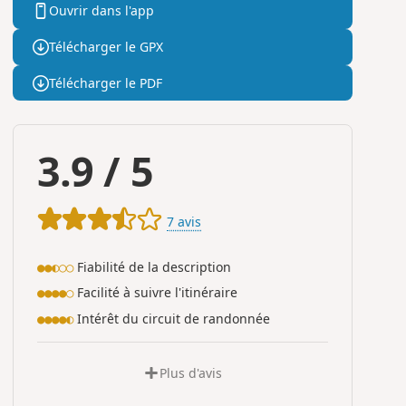
Ouvrir dans l'app
Télécharger le GPX
Télécharger le PDF
3.9
/
5
7 avis
Fiabilité de la description
●●◐○○
Facilité à suivre l'itinéraire
●●●●○
Intérêt du circuit de randonnée
●●●●◐
Plus d'avis