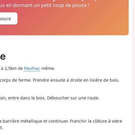
s en donnant un petit coup de pouce !
pouce
ée
, à 2,5km de
Paulhac
même.
rps de ferme. Prendre ensuite à droite en lisière de bois.
loin, entre dans le bois. Déboucher sur une route.
 barrière métallique et continuer. Franchir la clôture à votre
t.