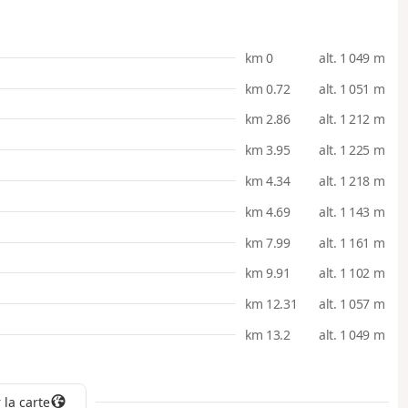
km 0
alt. 1 049 m
km 0.72
alt. 1 051 m
km 2.86
alt. 1 212 m
km 3.95
alt. 1 225 m
km 4.34
alt. 1 218 m
km 4.69
alt. 1 143 m
km 7.99
alt. 1 161 m
km 9.91
alt. 1 102 m
km 12.31
alt. 1 057 m
km 13.2
alt. 1 049 m
 la carte