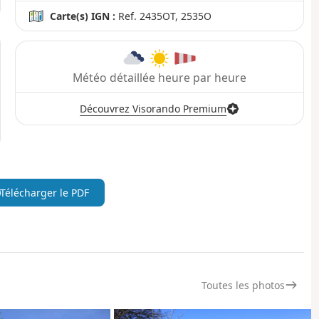
Carte(s) IGN :
Ref. 2435OT, 2535O
Météo détaillée heure par heure
Découvrez Visorando Premium
Télécharger le PDF
Toutes les photos