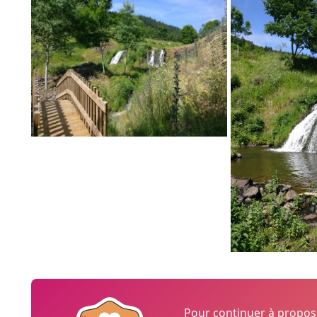
Pour continuer à propo