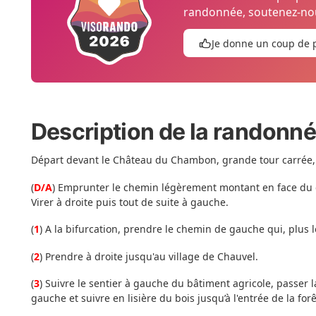
randonnée, soutenez-nou
Je donne un coup de 
Description de la randonn
Départ devant le Château du Chambon, grande tour carrée
(
D/A
) Emprunter le chemin légèrement montant en face du co
Virer à droite puis tout de suite à gauche.
(
1
) A la bifurcation, prendre le chemin de gauche qui, plus 
(
2
) Prendre à droite jusqu'au village de Chauvel.
(
3
) Suivre le sentier à gauche du bâtiment agricole, passer la
gauche et suivre en lisière du bois jusqu’à l'entrée de la forê