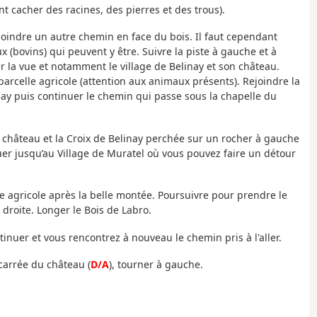
nt cacher des racines, des pierres et des trous).
joindre un autre chemin en face du bois. Il faut cependant
x (bovins) qui peuvent y être. Suivre la piste à gauche et à
er la vue et notamment le village de Belinay et son château.
 parcelle agricole (attention aux animaux présents). Rejoindre la
inay puis continuer le chemin qui passe sous la chapelle du
 château et la Croix de Belinay perchée sur un rocher à gauche
uer jusqu’au Village de Muratel où vous pouvez faire un détour
ste agricole après la belle montée. Poursuivre pour prendre le
droite. Longer le Bois de Labro.
tinuer et vous rencontrez à nouveau le chemin pris à l'aller.
carrée du château (
D/A
), tourner à gauche.