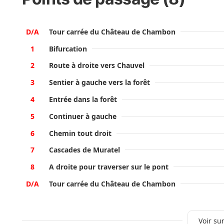
D/A
Tour carrée du Château de Chambon
1
Bifurcation
2
Route à droite vers Chauvel
3
Sentier à gauche vers la forêt
4
Entrée dans la forêt
5
Continuer à gauche
6
Chemin tout droit
7
Cascades de Muratel
8
A droite pour traverser sur le pont
D/A
Tour carrée du Château de Chambon
Voir sur