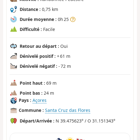
Distance :
0,75 km
Durée moyenne :
0h 25
Difficulté :
Facile
Retour au départ :
Oui
Dénivelé positif :
+ 61 m
Dénivelé négatif :
- 72 m
Point haut :
69 m
Point bas :
24 m
Pays :
Açores
Commune :
Santa Cruz das Flores
Départ/Arrivée :
N 39.475623° / O 31.151343°