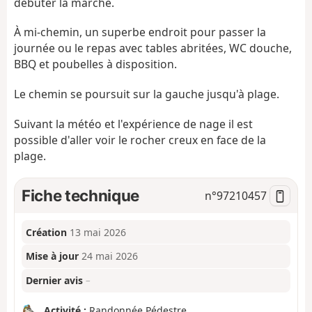
débuter la marche.
À mi-chemin, un superbe endroit pour passer la
journée ou le repas avec tables abritées, WC douche,
BBQ et poubelles à disposition.
Le chemin se poursuit sur la gauche jusqu'à plage.
Suivant la météo et l'expérience de nage il est
possible d'aller voir le rocher creux en face de la
plage.
Fiche technique
n°
97210457
Création
13 mai 2026
Mise à jour
24 mai 2026
Dernier avis
–
Activité :
Randonnée Pédestre