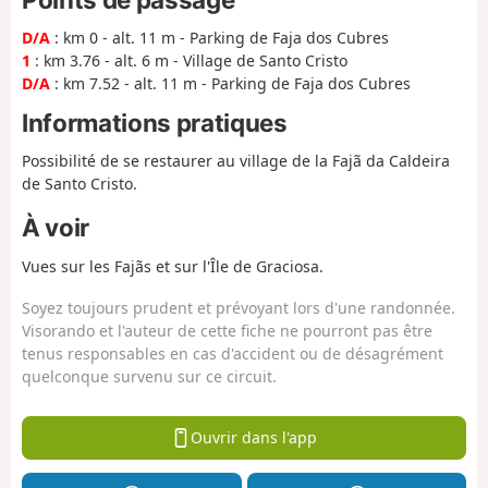
D/A
: km 0 - alt. 11 m - Parking de Faja dos Cubres
1
: km 3.76 - alt. 6 m - Village de Santo Cristo
D/A
: km 7.52 - alt. 11 m - Parking de Faja dos Cubres
Informations pratiques
Possibilité de se restaurer au village de la Fajã da Caldeira
de Santo Cristo.
À voir
Vues sur les Fajãs et sur l'Île de Graciosa.
Soyez toujours prudent et prévoyant lors d'une randonnée.
Visorando et l'auteur de cette fiche ne pourront pas être
tenus responsables en cas d'accident ou de désagrément
quelconque survenu sur ce circuit.
Ouvrir dans l'app