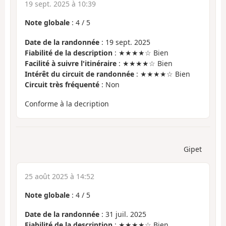
19 sept. 2025 à 10:39
Note globale
:
4
/
5
Date de la randonnée
: 19 sept. 2025
Fiabilité de la description
: ★★★★☆ Bien
Facilité à suivre l'itinéraire
: ★★★★☆ Bien
Intérêt du circuit de randonnée
: ★★★★☆ Bien
Circuit très fréquenté
: Non
Conforme à la decription
Gipet
25 août 2025 à 14:52
Note globale
:
4
/
5
Date de la randonnée
: 31 juil. 2025
Fiabilité de la description
: ★★★★☆ Bien