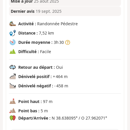
Mise à jour
25 août 2025
Dernier avis
19 sept. 2025
Activité :
Randonnée Pédestre
Distance :
7,52 km
Durée moyenne :
3h 30
Difficulté :
Facile
Retour au départ :
Oui
Dénivelé positif :
+ 464 m
Dénivelé négatif :
- 458 m
Point haut :
97 m
Point bas :
5 m
Départ/Arrivée :
N 38.638095° / O 27.962071°