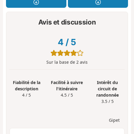
Avis et discussion
4
/
5
Sur la base de
2
avis
Fiabilité de la
Facilité à suivre
Intérêt du
description
l'itinéraire
circuit de
4 / 5
4.5 / 5
randonnée
3.5 / 5
Gipet