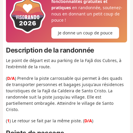
fonctionnalités gratuites et
pratiques
en randonnée, soutenez-
nous en donnant un petit coup de
pouce !
Je donne un coup de pouce
Description de la randonnée
Le point de départ est au parking de la Fajã dos Cubres, à
l'extrémité de la route.
(
D/A
) Prendre la piste carrossable qui permet à des quads
de transporter personnes et bagages jusqu'aux résidences
touristiques de la Fajã da Caldeira de Santo Cristo. La
randonnée suit la piste jusqu'au village. Elle est
partiellement ombragée. Atteindre le village de Santo
Cristo.
(
1
) Le retour se fait par la même piste. (
D/A
)
Points de passage