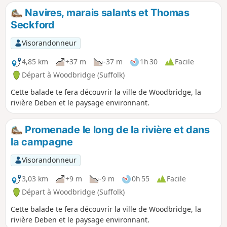
Navires, marais salants et Thomas
Seckford
Visorandonneur
4,85 km
+37 m
-37 m
1h 30
Facile
Départ à Woodbridge (Suffolk)
Cette balade te fera découvrir la ville de Woodbridge, la
rivière Deben et le paysage environnant.
Promenade le long de la rivière et dans
la campagne
Visorandonneur
3,03 km
+9 m
-9 m
0h 55
Facile
Départ à Woodbridge (Suffolk)
Cette balade te fera découvrir la ville de Woodbridge, la
rivière Deben et le paysage environnant.