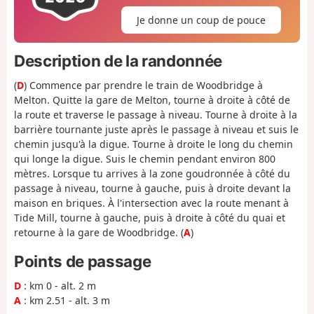
Je donne un coup de pouce
Description de la randonnée
(
D
) Commence par prendre le train de Woodbridge à
Melton. Quitte la gare de Melton, tourne à droite à côté de
la route et traverse le passage à niveau. Tourne à droite à la
barrière tournante juste après le passage à niveau et suis le
chemin jusqu'à la digue. Tourne à droite le long du chemin
qui longe la digue. Suis le chemin pendant environ 800
mètres. Lorsque tu arrives à la zone goudronnée à côté du
passage à niveau, tourne à gauche, puis à droite devant la
maison en briques. À l'intersection avec la route menant à
Tide Mill, tourne à gauche, puis à droite à côté du quai et
retourne à la gare de Woodbridge. (
A
)
Points de passage
D
: km 0 - alt. 2 m
A
: km 2.51 - alt. 3 m