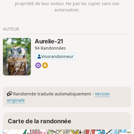
propriété de leur auteur. Ne pas les copier sans son
autorisation.
AUTEUR
Aurelie-21
94 Randonnées
Visorandonneur
Randonnée traduite automatiquement -
Version
originale
Carte de la randonnée