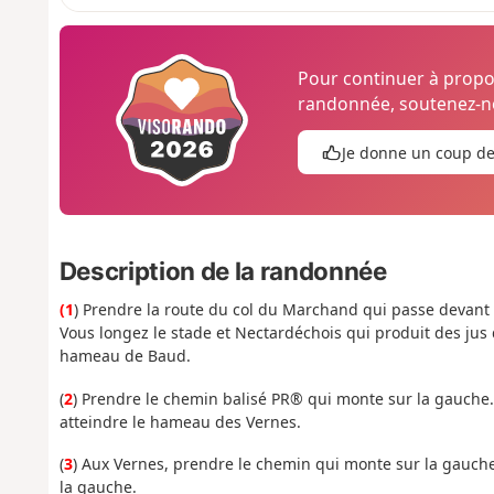
Pour continuer à prop
randonnée, soutenez-no
Je donne un coup d
Description de la randonnée
(1
) Prendre la route du col du Marchand qui passe devant
Vous longez le stade et Nectardéchois qui produit des jus
hameau de Baud.
(
2
) Prendre le chemin balisé PR® qui monte sur la gauche. I
atteindre le hameau des Vernes.
(
3
) Aux Vernes, prendre le chemin qui monte sur la gauche
la gauche.