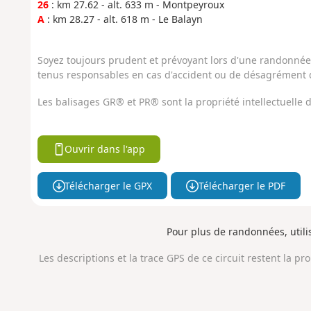
26
: km 27.62 - alt. 633 m - Montpeyroux
A
: km 28.27 - alt. 618 m - Le Balayn
Soyez toujours prudent et prévoyant lors d'une randonnée. 
tenus responsables en cas d'accident ou de désagrément q
Les balisages GR® et PR® sont la propriété intellectuelle
Ouvrir dans l'app
Télécharger le GPX
Télécharger le PDF
Pour plus de randonnées, util
Les descriptions et la trace GPS de ce circuit restent la pr