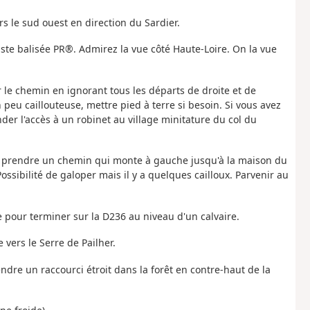
rs le sud ouest en direction du Sardier.
iste balisée PR®. Admirez la vue côté Haute-Loire. On la vue
r le chemin en ignorant tous les départs de droite et de
peu caillouteuse, mettre pied à terre si besoin. Si vous avez
nder l'accès à un robinet au village minitature du col du
is prendre un chemin qui monte à gauche jusqu'à la maison du
Possibilité de galoper mais il y a quelques cailloux. Parvenir au
 pour terminer sur la D236 au niveau d'un calvaire.
 vers le Serre de Pailher.
ndre un raccourci étroit dans la forêt en contre-haut de la