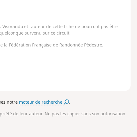
Visorando et l'auteur de cette fiche ne pourront pas être
uelconque survenu sur ce circuit.
 de la Fédération Française de Randonnée Pédestre.
isez notre
moteur de recherche
.
opriété de leur auteur. Ne pas les copier sans son autorisation.