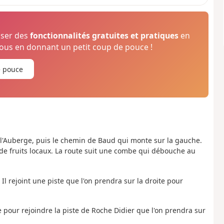
oser des
fonctionnalités gratuites et pratiques
en
us en donnant un petit coup de pouce !
e pouce
 l'Auberge, puis le chemin de Baud qui monte sur la gauche.
 de fruits locaux. La route suit une combe qui débouche au
l rejoint une piste que l'on prendra sur la droite pour
 pour rejoindre la piste de Roche Didier que l'on prendra sur