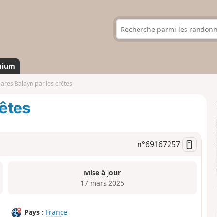
mium
hares Balayn par les crêtes
rêtes
n°
69167257
Mise à jour
17 mars 2025
Pays :
France