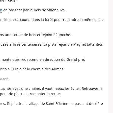
ne froide).
en
en passant par le bois de Villeneuve.
endre un raccourci dans la forêt pour rejoindre la même piste
ans une coupe de bois et rejoint Ségnoché.
 ses arbres centenaires. La piste rejoint le Pleynet (attention
i monte puis redescend en direction du Grand pré.
icole. Il rejoint le chemin des Aumes.
asson.
tachés avec une chaîne, il vaut mieux les éviter. Retrouver le
 pont de pierre et remonter la route.
ures. Rejoindre le village de Saint Félicien en passant derrière