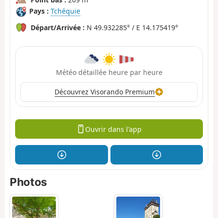
Pays :
Tchéquie
Départ/Arrivée :
N 49.932285° / E 14.175419°
Météo détaillée heure par heure
Découvrez Visorando Premium
Ouvrir dans l'app
Photos