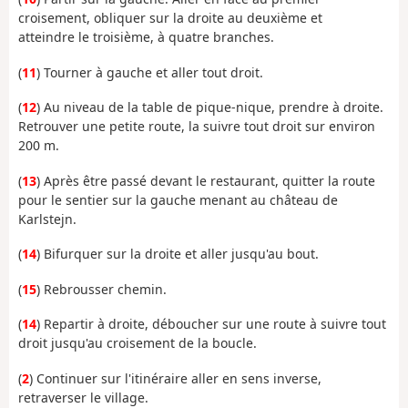
croisement, obliquer sur la droite au deuxième et
atteindre le troisième, à quatre branches.
(
11
) Tourner à gauche et aller tout droit.
(
12
) Au niveau de la table de pique-nique, prendre à droite.
Retrouver une petite route, la suivre tout droit sur environ
200 m.
(
13
) Après être passé devant le restaurant, quitter la route
pour le sentier sur la gauche menant au château de
Karlstejn.
(
14
) Bifurquer sur la droite et aller jusqu'au bout.
(
15
) Rebrousser chemin.
(
14
) Repartir à droite, déboucher sur une route à suivre tout
droit jusqu'au croisement de la boucle.
(
2
) Continuer sur l'itinéraire aller en sens inverse,
retraverser le village.