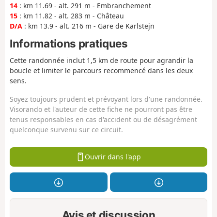
14
: km 11.69 - alt. 291 m - Embranchement
15
: km 11.82 - alt. 283 m - Château
D/A
: km 13.9 - alt. 216 m - Gare de Karlstejn
Informations pratiques
Cette randonnée inclut 1,5 km de route pour agrandir la
boucle et limiter le parcours recommencé dans les deux
sens.
Soyez toujours prudent et prévoyant lors d'une randonnée.
Visorando et l'auteur de cette fiche ne pourront pas être
tenus responsables en cas d'accident ou de désagrément
quelconque survenu sur ce circuit.
Ouvrir dans l'app
Avis et discussion