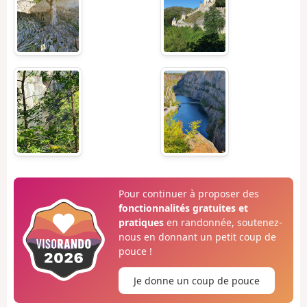
Pour continuer à proposer des
fonctionnalités gratuites et
pratiques
en randonnée, soutenez-
nous en donnant un petit coup de
pouce !
Je donne un coup de pouce