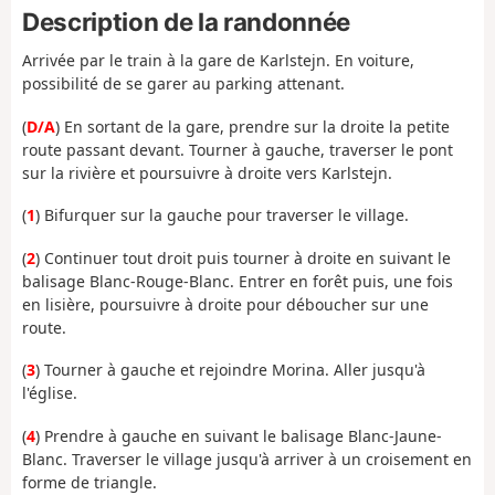
Description de la randonnée
Arrivée par le train à la gare de Karlstejn. En voiture,
possibilité de se garer au parking attenant.
(
D/A
) En sortant de la gare, prendre sur la droite la petite
route passant devant. Tourner à gauche, traverser le pont
sur la rivière et poursuivre à droite vers Karlstejn.
(
1
) Bifurquer sur la gauche pour traverser le village.
(
2
) Continuer tout droit puis tourner à droite en suivant le
balisage Blanc-Rouge-Blanc. Entrer en forêt puis, une fois
en lisière, poursuivre à droite pour déboucher sur une
route.
(
3
) Tourner à gauche et rejoindre Morina. Aller jusqu'à
l'église.
(
4
) Prendre à gauche en suivant le balisage Blanc-Jaune-
Blanc. Traverser le village jusqu'à arriver à un croisement en
forme de triangle.