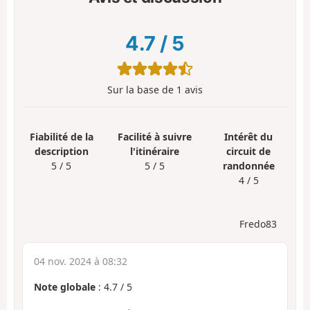
4.7
/
5
Sur la base de
1
avis
Fiabilité de la
Facilité à suivre
Intérêt du
description
l'itinéraire
circuit de
5 / 5
5 / 5
randonnée
4 / 5
Fredo83
04 nov. 2024 à 08:32
Note globale
:
4.7
/
5