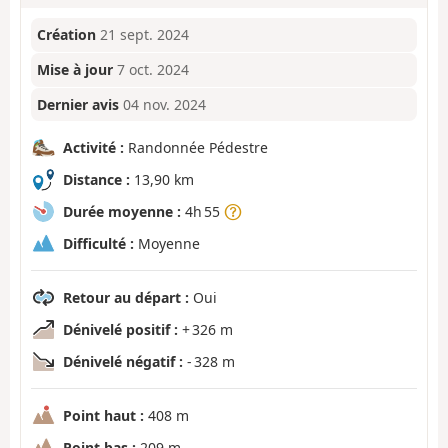
Création
21 sept. 2024
Mise à jour
7 oct. 2024
Dernier avis
04 nov. 2024
Activité :
Randonnée Pédestre
Distance :
13,90 km
Durée moyenne :
4h 55
Difficulté :
Moyenne
Retour au départ :
Oui
Dénivelé positif :
+ 326 m
Dénivelé négatif :
- 328 m
Point haut :
408 m
Point bas :
209 m