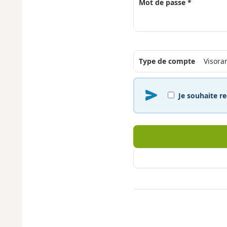
Mot de passe *
Type de compte
Je souhaite re