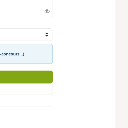
eu-concours…)