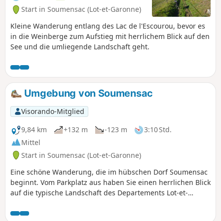
Start in Soumensac (Lot-et-Garonne)
Kleine Wanderung entlang des Lac de l'Escourou, bevor es
in die Weinberge zum Aufstieg mit herrlichem Blick auf den
See und die umliegende Landschaft geht.
Umgebung von Soumensac
Visorando-Mitglied
9,84 km
+132 m
-123 m
3:10 Std.
Mittel
Start in Soumensac (Lot-et-Garonne)
Eine schöne Wanderung, die im hübschen Dorf Soumensac
beginnt. Vom Parkplatz aus haben Sie einen herrlichen Blick
auf die typische Landschaft des Departements Lot-et-
Garonne. Sie durchqueren die Ebene, Unterholz und
Weinberge. Der Blick auf das hochgelegene Dorf