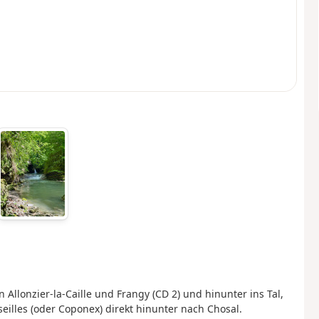
Allonzier-la-Caille und Frangy (CD 2) und hinunter ins Tal,
eilles (oder Coponex) direkt hinunter nach Chosal.