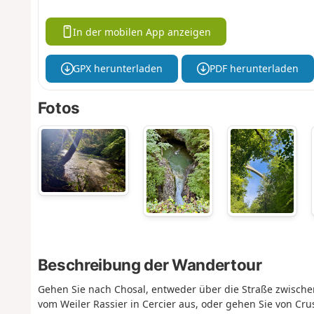
In der mobilen App anzeigen
GPX herunterladen
PDF herunterladen
Fotos
Beschreibung der Wandertour
Gehen Sie nach Chosal, entweder über die Straße zwischen 
vom Weiler Rassier in Cercier aus, oder gehen Sie von Crus