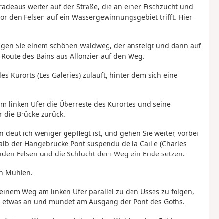
radeaus weiter auf der Straße, die an einer Fischzucht und
or den Felsen auf ein Wassergewinnungsgebiet trifft. Hier
olgen Sie einem schönen Waldweg, der ansteigt und dann auf
ie Route des Bains aus Allonzier auf den Weg.
es Kurorts (Les Galeries) zulauft, hinter dem sich eine
am linken Ufer die Überreste des Kurortes und seine
 die Brücke zurück.
 deutlich weniger gepflegt ist, und gehen Sie weiter, vorbei
lb der Hängebrücke Pont suspendu de la Caille (Charles
genden Felsen und die Schlucht dem Weg ein Ende setzen.
en Mühlen.
einem Weg am linken Ufer parallel zu den Usses zu folgen,
mal etwas an und mündet am Ausgang der Pont des Goths.