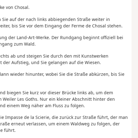
ke von Chosal.
 Sie auf der nach links abbiegenden Straße weiter in
iter, bis Sie vor dem Eingang der Ferme de Chosal stehen.
gung der Land-Art-Werke. Der Rundgang beginnt offiziell bei
ingang zum Wald.
rechts ab und steigen Sie durch den mit Kunstwerken
 der Aufstieg, und Sie gelangen auf die Wiesen.
ann wieder hinunter, wobei Sie die Straße abkürzen, bis Sie
und biegen Sie kurz vor dieser Brücke links ab, um dem
 Weiler Les Goths. Nur ein kleiner Abschnitt hinter den
 und einem Weg näher am Fluss zu folgen.
e Impasse de la Scierie, die zurück zur Straße führt, der man
Straße erneut verlassen, um einem Waldweg zu folgen, der
e führt.