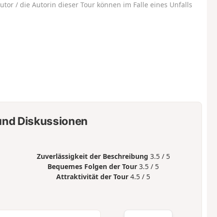
utor / die Autorin dieser Tour können im Falle eines Unfalls
nd Diskussionen
Zuverlässigkeit der Beschreibung
3.5 / 5
Bequemes Folgen der Tour
3.5 / 5
Attraktivität der Tour
4.5 / 5