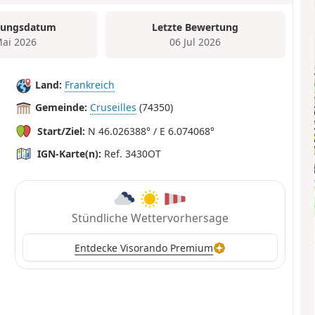
tungsdatum
Letzte Bewertung
Mai 2026
06 Jul 2026
Land:
Frankreich
Gemeinde:
Cruseilles
(74350)
Start/Ziel:
N 46.026388° / E 6.074068°
IGN-Karte(n):
Ref. 3430OT
Stündliche Wettervorhersage
Entdecke Visorando Premium