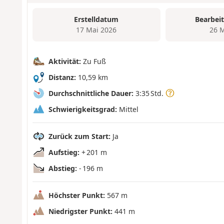
Erstelldatum
Bearbei
17 Mai 2026
26 
Aktivität:
Zu Fuß
Distanz:
10,59 km
Durchschnittliche Dauer:
3:35 Std.
Schwierigkeitsgrad:
Mittel
Zurück zum Start:
Ja
Aufstieg:
+ 201 m
Abstieg:
- 196 m
Höchster Punkt:
567 m
Niedrigster Punkt:
441 m