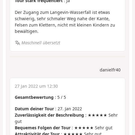
Tour stark frequentiert
: Ja
Der Zugang zum Langevin-Wasserfall ist etwas
schwierig, sehr schmaler Weg nahe der Kante,
Felsen zum Klettern, nicht mit kleinen Kindern zu
bewältigen.
Maschinell übersetzt
danielfr40
27 Jan 2022 um 12:30
Gesamtbewertung
:
5
/
5
Datum deiner Tour
: 27. Jan 2022
Zuverlässigkeit der Beschreibung
: ★★★★★ Sehr
gut
Bequemes Folgen der Tour
: ★★★★★ Sehr gut
Attraktivität der Tour
: ★★★★★ Sehr gut