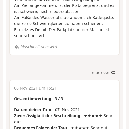
Am Ziel angekommen, ist der Platz begrenzt und es
ist schwierig, sich niederzulassen.
Am Fuße des Wasserfalls befanden sich Badegäste,
die keine Schwierigkeiten zu haben schienen.
Ein letztes Detail: Der Parkplatz an der Marine ist
sehr schnell voll.
Maschinell übersetzt
marine.m30
08 Nov 2021 um 15:21
Gesamtbewertung
:
5
/
5
Datum deiner Tour
: 07. Nov 2021
Zuverlässigkeit der Beschreibung
: ★★★★★ Sehr
gut
Bequemes Folgen der Tour
: ★★★★★ Sehr gut