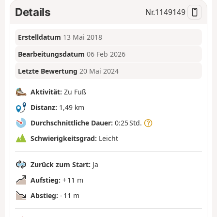
Details
Nr.
1149149
Erstelldatum
13 Mai 2018
Bearbeitungsdatum
06 Feb 2026
Letzte Bewertung
20 Mai 2024
Aktivität:
Zu Fuß
Distanz:
1,49 km
Durchschnittliche Dauer:
0:25 Std.
Schwierigkeitsgrad:
Leicht
Zurück zum Start:
Ja
Aufstieg:
+ 11 m
Abstieg:
- 11 m