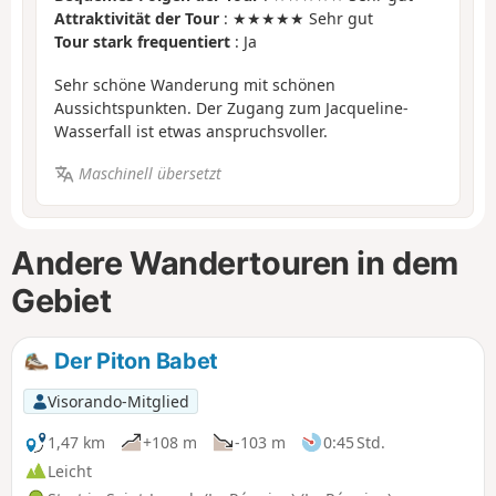
Attraktivität der Tour
: ★★★★★ Sehr gut
Tour stark frequentiert
: Ja
Sehr schöne Wanderung mit schönen
Aussichtspunkten. Der Zugang zum Jacqueline-
Wasserfall ist etwas anspruchsvoller.
Maschinell übersetzt
Andere Wandertouren in dem
Gebiet
Der Piton Babet
Visorando-Mitglied
1,47 km
+108 m
-103 m
0:45 Std.
Leicht