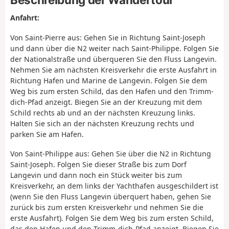
Anfahrt:
Von Saint-Pierre aus: Gehen Sie in Richtung Saint-Joseph
und dann über die N2 weiter nach Saint-Philippe. Folgen Sie
der Nationalstraße und überqueren Sie den Fluss Langevin.
Nehmen Sie am nächsten Kreisverkehr die erste Ausfahrt in
Richtung Hafen und Marine de Langevin. Folgen Sie dem
Weg bis zum ersten Schild, das den Hafen und den Trimm-
dich-Pfad anzeigt. Biegen Sie an der Kreuzung mit dem
Schild rechts ab und an der nächsten Kreuzung links.
Halten Sie sich an der nächsten Kreuzung rechts und
parken Sie am Hafen.
Von Saint-Philippe aus: Gehen Sie über die N2 in Richtung
Saint-Joseph. Folgen Sie dieser Straße bis zum Dorf
Langevin und dann noch ein Stück weiter bis zum
Kreisverkehr, an dem links der Yachthafen ausgeschildert ist
(wenn Sie den Fluss Langevin überquert haben, gehen Sie
zurück bis zum ersten Kreisverkehr und nehmen Sie die
erste Ausfahrt). Folgen Sie dem Weg bis zum ersten Schild,
das den Hafen und den Trimm-dich-Pfad anzeigt. Biegen Sie