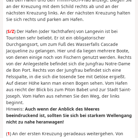
an der Kreuzung mit dem Schild rechts ab und an der
nächsten Kreuzung links. An der nächsten Kreuzung halten
Sie sich rechts und parken am Hafen.
(
S/Z
) Der Hafen (oder Yachthafen) von Langevin ist bei
Touristen sehr beliebt. Er ist ein obligatorischer
Durchgangsort, um zum Fuß des Wasserfalls Cascade
Jacqueline zu gelangen. Hier und da liegen mehrere Boote,
von denen einige noch von Fischern genutzt werden. Rechts
von der Anlegestelle befindet sich die Jungfrau Notre-Dame
de Bon Port. Rechts von der Jungfrau befindet sich eine
Felsspalte, in die sich die tosende See mit Getöse ergießt.
Auf dieser Höhe kann man einen Bogen sehen. Vom Hafen
aus reicht der Blick bis zum Piton Babet und zur Stadt Saint-
Joseph. Vom Hafen aus nehmen Sie den Weg, der links
beginnt.
Hinweis:
Auch wenn der Anblick des Meeres
beeindruckend ist, sollten Sie sich bei starkem Wellengang
nicht zu nahe heranwagen!
(
1
) An der ersten Kreuzung geradeaus weitergehen. Von