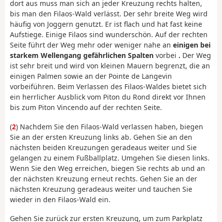
dort aus muss man sich an jeder Kreuzung rechts halten,
bis man den Filaos-Wald verlässt. Der sehr breite Weg wird
häufig von Joggern genutzt. Er ist flach und hat fast keine
Aufstiege. Einige Filaos sind wunderschön. Auf der rechten
Seite führt der Weg mehr oder weniger nahe an
einigen bei
starkem Wellengang gefährlichen Spalten
vorbei
.
Der Weg
ist sehr breit und wird von kleinen Mauern begrenzt, die an
einigen Palmen sowie an der Pointe de Langevin
vorbeiführen. Beim Verlassen des Filaos-Waldes bietet sich
ein herrlicher Ausblick vom Piton du Rond direkt vor Ihnen
bis zum Piton Vincendo auf der rechten Seite.
(
2
) Nachdem Sie den Filaos-Wald verlassen haben, biegen
Sie an der ersten Kreuzung links ab. Gehen Sie an den
nächsten beiden Kreuzungen geradeaus weiter und Sie
gelangen zu einem Fußballplatz. Umgehen Sie diesen links.
Wenn Sie den Weg erreichen, biegen Sie rechts ab und an
der nächsten Kreuzung erneut rechts. Gehen Sie an der
nächsten Kreuzung geradeaus weiter und tauchen Sie
wieder in den Filaos-Wald ein.
Gehen Sie zurück zur ersten Kreuzung, um zum Parkplatz