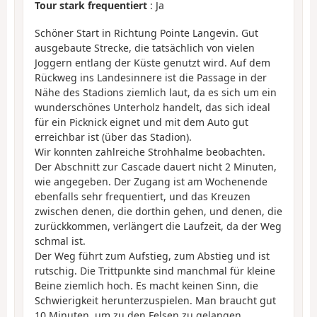
Tour stark frequentiert
: Ja
Schöner Start in Richtung Pointe Langevin. Gut
ausgebaute Strecke, die tatsächlich von vielen
Joggern entlang der Küste genutzt wird. Auf dem
Rückweg ins Landesinnere ist die Passage in der
Nähe des Stadions ziemlich laut, da es sich um ein
wunderschönes Unterholz handelt, das sich ideal
für ein Picknick eignet und mit dem Auto gut
erreichbar ist (über das Stadion).
Wir konnten zahlreiche Strohhalme beobachten.
Der Abschnitt zur Cascade dauert nicht 2 Minuten,
wie angegeben. Der Zugang ist am Wochenende
ebenfalls sehr frequentiert, und das Kreuzen
zwischen denen, die dorthin gehen, und denen, die
zurückkommen, verlängert die Laufzeit, da der Weg
schmal ist.
Der Weg führt zum Aufstieg, zum Abstieg und ist
rutschig. Die Trittpunkte sind manchmal für kleine
Beine ziemlich hoch. Es macht keinen Sinn, die
Schwierigkeit herunterzuspielen. Man braucht gut
10 Minuten, um zu den Felsen zu gelangen.