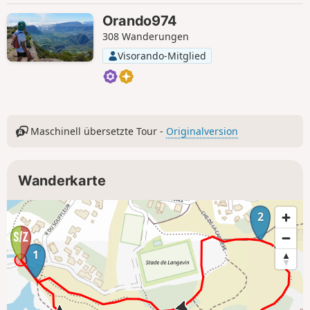
Orando974
308 Wanderungen
Visorando-Mitglied
Maschinell übersetzte Tour -
Originalversion
Wanderkarte
2
1