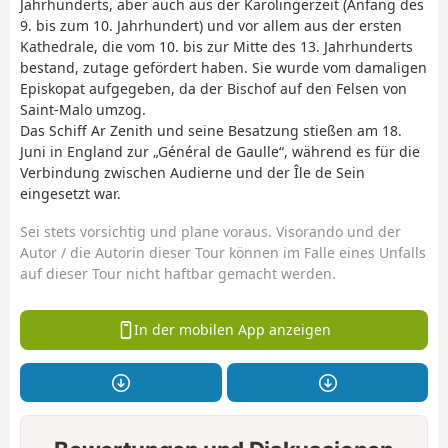
Jahrhunderts, aber auch aus der Karolingerzeit (Anfang des
9. bis zum 10. Jahrhundert) und vor allem aus der ersten
Kathedrale, die vom 10. bis zur Mitte des 13. Jahrhunderts
bestand, zutage gefördert haben. Sie wurde vom damaligen
Episkopat aufgegeben, da der Bischof auf den Felsen von
Saint-Malo umzog.
Das Schiff Ar Zenith und seine Besatzung stießen am 18.
Juni in England zur „Général de Gaulle“, während es für die
Verbindung zwischen Audierne und der Île de Sein
eingesetzt war.
Sei stets vorsichtig und plane voraus. Visorando und der
Autor / die Autorin dieser Tour können im Falle eines Unfalls
auf dieser Tour nicht haftbar gemacht werden.
In der mobilen App anzeigen