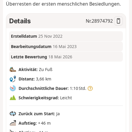
Überresten der ersten menschlichen Besiedlungen.
Details
Nr.
28974792
Erstelldatum
25 Nov 2022
Bearbeitungsdatum
16 Mai 2023
Letzte Bewertung
18 Mai 2026
Aktivität:
Zu Fuß
Distanz:
3,66 km
Durchschnittliche Dauer:
1:10 Std.
Schwierigkeitsgrad:
Leicht
Zurück zum Start:
Ja
Aufstieg:
+ 46 m