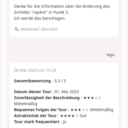
Danke für die Information über die Änderung des
Schildes "repère" in Punkt 3.
Ich werde das berichtigen.
Maschinell übersetzt
myv
08 Mai 2023 um 15:28
Gesamtbewertung
:
3.3
/
5
Datum deiner Tour
: 01. Mai 2023
Zuverlässigkeit der Beschreibung
: ★★★☆☆
Mittelmäßig
Bequemes Folgen der Tour
: ★★★☆☆ Mittelmäßig
Attraktivität der Tour
: ★★★★☆ Gut
Tour stark frequentiert
: Ja