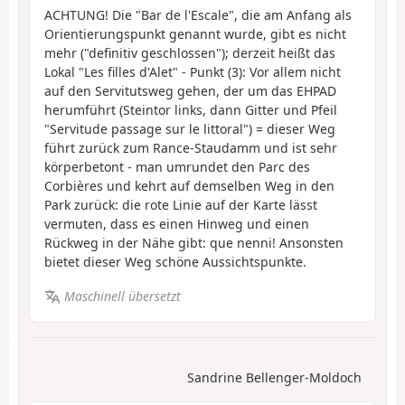
ACHTUNG! Die "Bar de l'Escale", die am Anfang als
Orientierungspunkt genannt wurde, gibt es nicht
mehr ("definitiv geschlossen"); derzeit heißt das
Lokal "Les filles d'Alet" - Punkt (3): Vor allem nicht
auf den Servitutsweg gehen, der um das EHPAD
herumführt (Steintor links, dann Gitter und Pfeil
"Servitude passage sur le littoral") = dieser Weg
führt zurück zum Rance-Staudamm und ist sehr
körperbetont - man umrundet den Parc des
Corbières und kehrt auf demselben Weg in den
Park zurück: die rote Linie auf der Karte lässt
vermuten, dass es einen Hinweg und einen
Rückweg in der Nähe gibt: que nenni! Ansonsten
bietet dieser Weg schöne Aussichtspunkte.
Maschinell übersetzt
Sandrine Bellenger-Moldoch