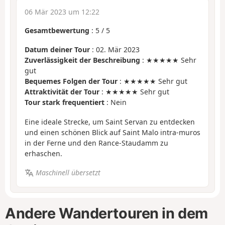
06 Mär 2023 um 12:22
Gesamtbewertung
:
5
/
5
Datum deiner Tour
: 02. Mär 2023
Zuverlässigkeit der Beschreibung
: ★★★★★ Sehr
gut
Bequemes Folgen der Tour
: ★★★★★ Sehr gut
Attraktivität der Tour
: ★★★★★ Sehr gut
Tour stark frequentiert
: Nein
Eine ideale Strecke, um Saint Servan zu entdecken
und einen schönen Blick auf Saint Malo intra-muros
in der Ferne und den Rance-Staudamm zu
erhaschen.
Maschinell übersetzt
Andere Wandertouren in dem