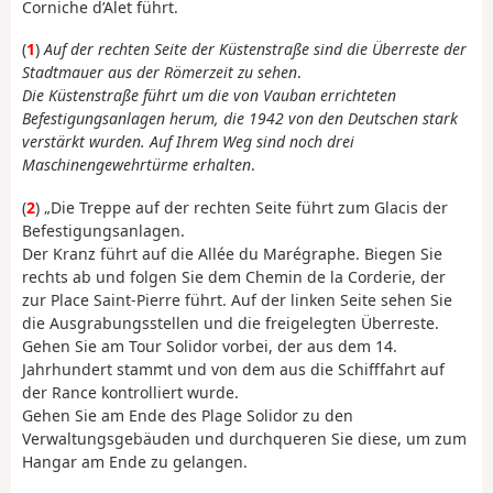
Corniche d’Alet führt.
(
1
)
Auf der rechten Seite der Küstenstraße sind die Überreste der
Stadtmauer aus der Römerzeit zu sehen
.
Die Küstenstraße führt um die von Vauban errichteten
Befestigungsanlagen herum, die 1942 von den Deutschen stark
verstärkt wurden. Auf Ihrem Weg sind noch drei
Maschinengewehrtürme erhalten
.
(
2
) „Die Treppe auf der rechten Seite führt zum Glacis der
Befestigungsanlagen.
Der Kranz führt auf die Allée du Marégraphe. Biegen Sie
rechts ab und folgen Sie dem Chemin de la Corderie, der
zur Place Saint-Pierre führt. Auf der linken Seite sehen Sie
die Ausgrabungsstellen und die freigelegten Überreste.
Gehen Sie am Tour Solidor vorbei, der aus dem 14.
Jahrhundert stammt und von dem aus die Schifffahrt auf
der Rance kontrolliert wurde.
Gehen Sie am Ende des Plage Solidor zu den
Verwaltungsgebäuden und durchqueren Sie diese, um zum
Hangar am Ende zu gelangen.