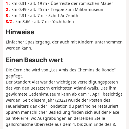
1
: km 0.31 - alt. 19 m - Überreste der römischen Mauer
2
: km 0.49 - alt. 25 m - Treppe zum Militärmuseum
3
: km 2.31 - alt. 7 m - Schiff Ar Zenith
S/Z
: km 3.66 - alt. 7 m - Yachthafen
Hinweise
Einfacher Spaziergang, der auch mit Kindern unternommen
werden kann.
Einen Besuch wert
Die Corniche wird von „Les Amis des Chemins de Ronde“
gepflegt.
Der Standort Alet war der wichtigste Verteidigungsposten
des von den Besatzern errichteten Atlantikwalls. Das ihm
gewidmete Gedenkmuseum kann ab dem 1. April besichtigt
werden. Seit diesem Jahr (2022) wurde der Posten des
Feuerleiters dank der Fondation du patrimoine restauriert.
Spuren menschlicher Besiedlung finden sich auf der Place
Saint-Pierre, wo Ausgrabungen an derselben Stelle
gallorömische Überreste aus dem 4. bis zum Ende des 8.