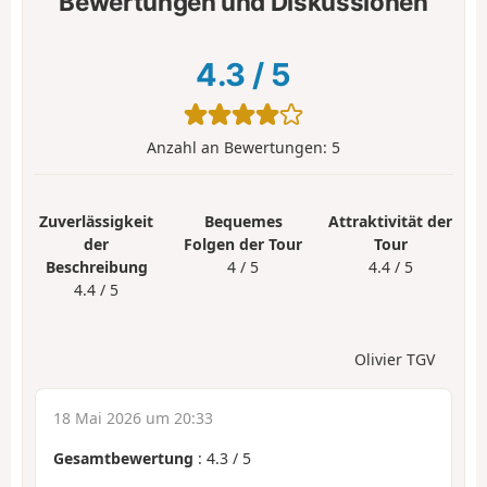
Bewertungen und Diskussionen
4.3
/
5
Anzahl an Bewertungen:
5
Zuverlässigkeit
Bequemes
Attraktivität der
der
Folgen der Tour
Tour
Beschreibung
4 / 5
4.4 / 5
4.4 / 5
Olivier TGV
18 Mai 2026 um 20:33
Gesamtbewertung
:
4.3
/
5