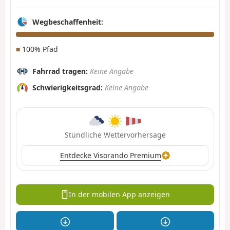
Wegbeschaffenheit:
■
100% Pfad
Fahrrad tragen:
Keine Angabe
Schwierigkeitsgrad:
Keine Angabe
Stündliche Wettervorhersage
Entdecke Visorando Premium
In der mobilen App anzeigen