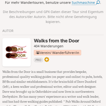
Für mehr Wandertouren, benutze unsere
Suchmaschine
.
Die Beschreibungen und GPX-Daten dieser Tour sind Eigentum
des Autors/der Autorin. Bitte nicht ohne Genehmigung
kopieren.
AUTOR
Walks from the Door
404 Wanderungen
Verein/ Wanderführer/in
PRO
Walks from the Door is a small business that provides bespoke,
professional-quality walking guides (on paper and online) to pubs, hotels,
B&Bs and similar establishments. It's the brainchild of Dave Dunford
(left), a keen walker and professional writer, editor and web designer.
Dave was brought up in Oxfordshire and now lives in northwestern
Derbyshire. He has many years' experience as a writer and walk leader,
and has had three walking guides published: * Pub Walks Around Oxford