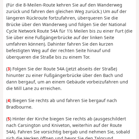
(Für die 8-Meilen-Route kehren Sie auf den Wanderweg
zurück und fahren den gleichen Weg zurück.) Um auf der
längeren Rückroute fortzufahren, überqueren Sie die
Brücke über den Wanderweg und folgen Sie der National
Cycle Network Route 54A für 1½ Meilen bis zu einer Furt (die
Sie über eine Fußgängerbrücke auf der linken Seite
umfahren können). Dahinter fahren Sie den kurzen
befestigten Weg auf der rechten Seite hinauf und
überqueren die Straße bis zu einem Tor.
(
3
) Folgen Sie der Route 54A (jetzt abseits der Straße)
hinunter zu einer Fußgängerbrücke über den Bach und
dann bergauf, um an einem Gebäude vorbeizufahren und
die Mill Lane zu erreichen.
(
4
) Biegen Sie rechts ab und fahren Sie bergauf nach
Bradbourne.
(
5
) Hinter der Kirche biegen Sie rechts ab (ausgeschildert
nach Carsington und Kniveton, weiterhin auf der Route
54A). Fahren Sie vorsichtig bergab und nehmen Sie, sobald
sich die Hecken öffnen und bevor Sie den Talgrund