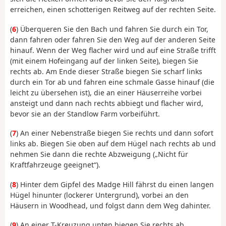
erreichen, einen schotterigen Reitweg auf der rechten Seite.
(
6
) Überqueren Sie den Bach und fahren Sie durch ein Tor,
dann fahren oder fahren Sie den Weg auf der anderen Seite
hinauf. Wenn der Weg flacher wird und auf eine Straße trifft
(mit einem Hofeingang auf der linken Seite), biegen Sie
rechts ab. Am Ende dieser Straße biegen Sie scharf links
durch ein Tor ab und fahren eine schmale Gasse hinauf (die
leicht zu übersehen ist), die an einer Häuserreihe vorbei
ansteigt und dann nach rechts abbiegt und flacher wird,
bevor sie an der Standlow Farm vorbeiführt.
(
7
) An einer Nebenstraße biegen Sie rechts und dann sofort
links ab. Biegen Sie oben auf dem Hügel nach rechts ab und
nehmen Sie dann die rechte Abzweigung („Nicht für
Kraftfahrzeuge geeignet“).
(
8
) Hinter dem Gipfel des Madge Hill fährst du einen langen
Hügel hinunter (lockerer Untergrund), vorbei an den
Häusern in Woodhead, und folgst dann dem Weg dahinter.
(
9
) An einer T-Kreuzung unten biegen Sie rechts ab,