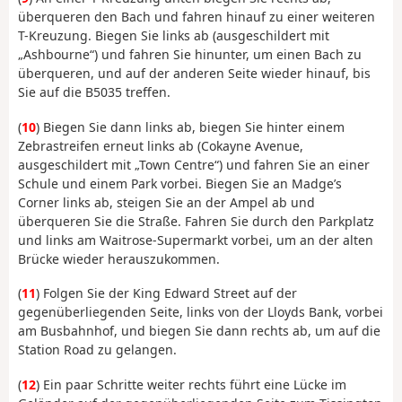
überqueren den Bach und fahren hinauf zu einer weiteren
T-Kreuzung. Biegen Sie links ab (ausgeschildert mit
„Ashbourne“) und fahren Sie hinunter, um einen Bach zu
überqueren, und auf der anderen Seite wieder hinauf, bis
Sie auf die B5035 treffen.
(
10
) Biegen Sie dann links ab, biegen Sie hinter einem
Zebrastreifen erneut links ab (Cokayne Avenue,
ausgeschildert mit „Town Centre“) und fahren Sie an einer
Schule und einem Park vorbei. Biegen Sie an Madge’s
Corner links ab, steigen Sie an der Ampel ab und
überqueren Sie die Straße. Fahren Sie durch den Parkplatz
und links am Waitrose-Supermarkt vorbei, um an der alten
Brücke wieder herauszukommen.
(
11
) Folgen Sie der King Edward Street auf der
gegenüberliegenden Seite, links von der Lloyds Bank, vorbei
am Busbahnhof, und biegen Sie dann rechts ab, um auf die
Station Road zu gelangen.
(
12
) Ein paar Schritte weiter rechts führt eine Lücke im