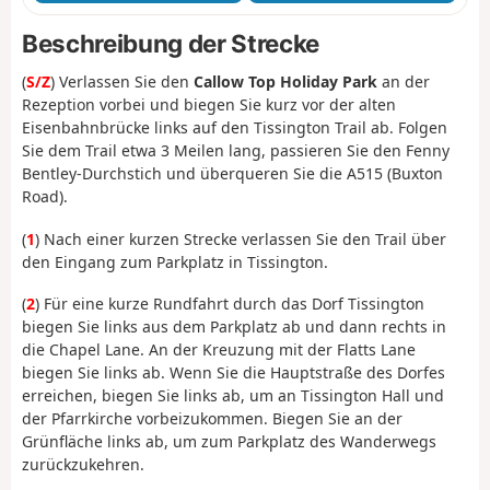
Beschreibung der Strecke
(
S/Z
) Verlassen Sie den
Callow Top Holiday Park
an der
Rezeption vorbei und biegen Sie kurz vor der alten
Eisenbahnbrücke links auf den Tissington Trail ab. Folgen
Sie dem Trail etwa 3 Meilen lang, passieren Sie den Fenny
Bentley-Durchstich und überqueren Sie die A515 (Buxton
Road).
(
1
) Nach einer kurzen Strecke verlassen Sie den Trail über
den Eingang zum Parkplatz in Tissington.
(
2
) Für eine kurze Rundfahrt durch das Dorf Tissington
biegen Sie links aus dem Parkplatz ab und dann rechts in
die Chapel Lane. An der Kreuzung mit der Flatts Lane
biegen Sie links ab. Wenn Sie die Hauptstraße des Dorfes
erreichen, biegen Sie links ab, um an Tissington Hall und
der Pfarrkirche vorbeizukommen. Biegen Sie an der
Grünfläche links ab, um zum Parkplatz des Wanderwegs
zurückzukehren.