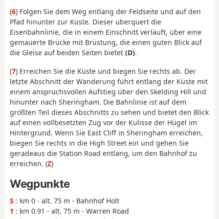
(
6
) Folgen Sie dem Weg entlang der Feldseite und auf den
Pfad hinunter zur Küste. Dieser überquert die
Eisenbahnlinie, die in einem Einschnitt verläuft, über eine
gemauerte Brücke mit Brüstung, die einen guten Blick auf
die Gleise auf beiden Seiten bietet
(D)
.
(
7
) Erreichen Sie die Küste und biegen Sie rechts ab. Der
letzte Abschnitt der Wanderung führt entlang der Küste mit
einem anspruchsvollen Aufstieg über den Skelding Hill und
hinunter nach Sheringham. Die Bahnlinie ist auf dem
größten Teil dieses Abschnitts zu sehen und bietet den Blick
auf einen vollbesetzten Zug vor der Kulisse der Hügel im
Hintergrund. Wenn Sie East Cliff in Sheringham erreichen,
biegen Sie rechts in die High Street ein und gehen Sie
geradeaus die Station Road entlang, um den Bahnhof zu
erreichen. (
Z
)
Wegpunkte
S
: km 0 - alt. 75 m - Bahnhof Holt
1
: km 0.91 - alt. 75 m - Warren Road