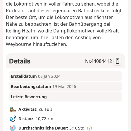
die Lokomotiven in voller Fahrt zu sehen, wobei die
Rückfahrt auf dieser legendären Bahnstrecke erfolgt.
Der beste Ort, um die Lokomotiven aus nächster
Nähe zu beobachten, ist der Bahnübergang bei
Kelling Heath, wo die Dampflokomotiven volle Kraft
benötigen, um ihre Lasten den Anstieg von
Weybourne hinaufzuziehen.
Details
Nr.
44084412
Erstelldatum
08 Jan 2024
Bearbeitungsdatum
19 Mai 2026
Letzte Bewertung
–
Aktivität:
Zu Fuß
Distanz:
10,72 km
Durchschnittliche Dauer:
3:10 Std.