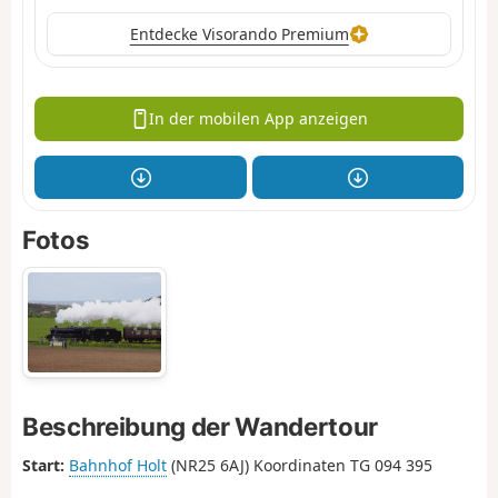
Entdecke Visorando Premium
In der mobilen App anzeigen
Fotos
Beschreibung der Wandertour
Start:
Bahnhof Holt
(NR25 6AJ) Koordinaten TG 094 395