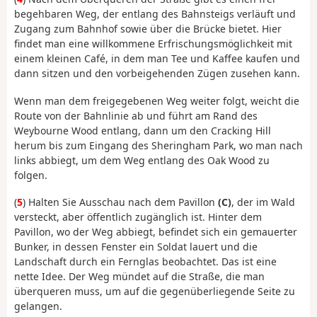
begehbaren Weg, der entlang des Bahnsteigs verläuft und
Zugang zum Bahnhof sowie über die Brücke bietet. Hier
findet man eine willkommene Erfrischungsmöglichkeit mit
einem kleinen Café, in dem man Tee und Kaffee kaufen und
dann sitzen und den vorbeigehenden Zügen zusehen kann.
Wenn man dem freigegebenen Weg weiter folgt, weicht die
Route von der Bahnlinie ab und führt am Rand des
Weybourne Wood entlang, dann um den Cracking Hill
herum bis zum Eingang des Sheringham Park, wo man nach
links abbiegt, um dem Weg entlang des Oak Wood zu
folgen.
(
5
) Halten Sie Ausschau nach dem Pavillon
(C)
, der im Wald
versteckt, aber öffentlich zugänglich ist. Hinter dem
Pavillon, wo der Weg abbiegt, befindet sich ein gemauerter
Bunker, in dessen Fenster ein Soldat lauert und die
Landschaft durch ein Fernglas beobachtet. Das ist eine
nette Idee. Der Weg mündet auf die Straße, die man
überqueren muss, um auf die gegenüberliegende Seite zu
gelangen.