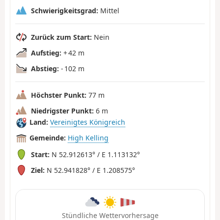
Schwierigkeitsgrad:
Mittel
Zurück zum Start:
Nein
Aufstieg:
+ 42 m
Abstieg:
- 102 m
Höchster Punkt:
77 m
Niedrigster Punkt:
6 m
Land:
Vereinigtes Königreich
Gemeinde:
High Kelling
Start:
N 52.912613° / E 1.113132°
Ziel:
N 52.941828° / E 1.208575°
Stündliche Wettervorhersage