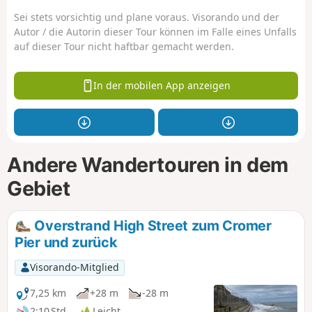
Sei stets vorsichtig und plane voraus. Visorando und der
Autor / die Autorin dieser Tour können im Falle eines Unfalls
auf dieser Tour nicht haftbar gemacht werden.
In der mobilen App anzeigen
Andere Wandertouren in dem
Gebiet
Overstrand High Street zum Cromer
Pier und zurück
Visorando-Mitglied
7,25 km
+28 m
-28 m
2:10 Std.
Leicht