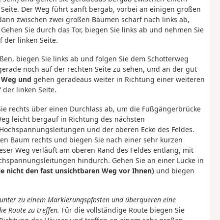
 Seite. Der Weg führt sanft bergab, vorbei an einigen großen
dann zwischen zwei großen Bäumen scharf nach links ab,
. Gehen Sie durch das Tor, biegen Sie links ab und nehmen Sie
der linken Seite.
ßen, biegen Sie links ab und folgen Sie dem Schotterweg
gerade noch auf der rechten Seite zu sehen
,
und an der gut
n Weg und
gehen geradeaus weiter in Richtung einer weiteren
der linken Seite.
ie rechts über einen Durchlass ab, um die Fußgängerbrücke
eg leicht bergauf in Richtung des nächsten
r Hochspannungsleitungen und der oberen Ecke des Feldes.
en Baum rechts und biegen Sie nach einer sehr kurzen
ieser Weg verläuft am oberen Rand des Feldes entlang, mit
ochspannungsleitungen hindurch. Gehen Sie an einer Lücke in
e nicht den fast unsichtbaren Weg vor Ihnen)
und biegen
hinunter zu einem Markierungspfosten und überqueren eine
e Route zu treffen.
Für die vollständige Route biegen Sie