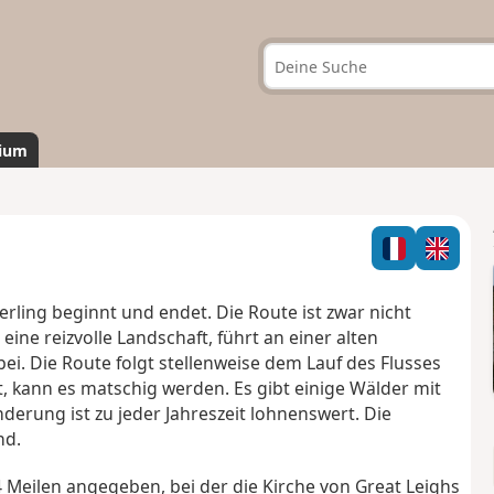
ium
rling beginnt und endet. Die Route ist zwar nicht
eine reizvolle Landschaft, führt an einer alten
. Die Route folgt stellenweise dem Lauf des Flusses
t, kann es matschig werden. Es gibt einige Wälder mit
erung ist zu jeder Jahreszeit lohnenswert. Die
nd.
 Meilen angegeben, bei der die Kirche von Great Leighs