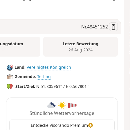
Nr.
48451252
tungsdatum
Letzte Bewertung
–
26 Aug 2024
Land:
Vereinigtes Königreich
Gemeinde:
Terling
Start/Ziel:
N 51.805961° / E 0.567801°
Stündliche Wettervorhersage
Entdecke Visorando Premium