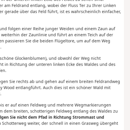
 am Feldrand entlang, wobei der Fluss Ter zu Ihrer Linken
 gerade über das Feld führt, ist es wahrscheinlich einfacher,
und folgen einer Reihe junger Weiden und einem Zaun auf
gt weiterhin der Zaunlinie und führt an einem Teich auf der
ren passieren Sie die beiden Flügeltore, um auf dem Weg
.
erschöne Glockenblumen), und obwohl der Weg nicht
icht in Richtung der unteren linken Ecke des Waldes und des
fen.
egen Sie rechts ab und gehen auf einem breiten Feldrandweg
dy Wood entlangführt. Auch dies ist ein schöner Wald mit
t
.
s, bis er auf einen Feldweg und mehrere Wegmarkierungen
, um dem breiten, schotterigen Feldweg entlang des Waldes zu
olgen Sie nicht dem Pfad in Richtung Strommast und
 Schotterweg weiter, der schnell in einen Grasweg übergeht