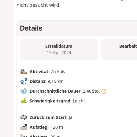
nicht besucht wird.
Details
Erstelldatum
Bearbei
19 Apr 2024
Aktivität:
Zu Fuß
Distanz:
9,15 km
Durchschnittliche Dauer:
2:40 Std.
Schwierigkeitsgrad:
Leicht
Zurück zum Start:
Ja
Aufstieg:
+ 20 m
Abstieg:
- 20 m