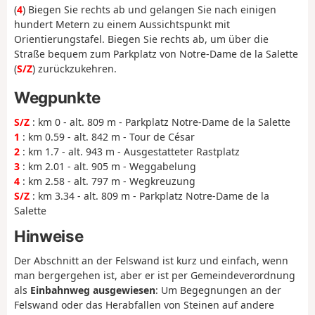
(
4
) Biegen Sie rechts ab und gelangen Sie nach einigen
hundert Metern zu einem Aussichtspunkt mit
Orientierungstafel. Biegen Sie rechts ab, um über die
Straße bequem zum Parkplatz von Notre-Dame de la Salette
(
S/Z
) zurückzukehren.
Wegpunkte
S/Z
: km 0 - alt. 809 m - Parkplatz Notre-Dame de la Salette
1
: km 0.59 - alt. 842 m - Tour de César
2
: km 1.7 - alt. 943 m - Ausgestatteter Rastplatz
3
: km 2.01 - alt. 905 m - Weggabelung
4
: km 2.58 - alt. 797 m - Wegkreuzung
S/Z
: km 3.34 - alt. 809 m - Parkplatz Notre-Dame de la
Salette
Hinweise
Der Abschnitt an der Felswand ist kurz und einfach, wenn
man bergergehen ist, aber er ist per Gemeindeverordnung
als
Einbahnweg ausgewiesen
: Um Begegnungen an der
Felswand oder das Herabfallen von Steinen auf andere