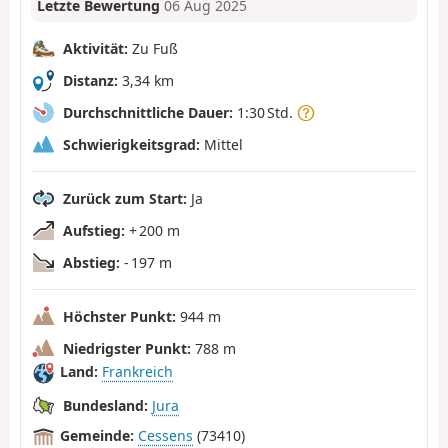
Letzte Bewertung
06 Aug 2025
Aktivität:
Zu Fuß
Distanz:
3,34 km
Durchschnittliche Dauer:
1:30 Std.
Schwierigkeitsgrad:
Mittel
Zurück zum Start:
Ja
Aufstieg:
+ 200 m
Abstieg:
- 197 m
Höchster Punkt:
944 m
Niedrigster Punkt:
788 m
Land:
Frankreich
Bundesland:
Jura
Gemeinde:
Cessens
(73410)