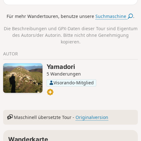
und genießen wunderschöne Ausblicke.
Für mehr Wandertouren, benutze unsere
Suchmaschine
.
Die Beschreibungen und GPX-Daten dieser Tour sind Eigentum
des Autors/der Autorin. Bitte nicht ohne Genehmigung
kopieren.
AUTOR
Yamadori
5 Wanderungen
Visorando-Mitglied
Maschinell übersetzte Tour -
Originalversion
Wanderkarte