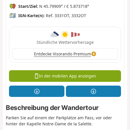
Start/Ziel:
N 45.79909° / E 5.873718°
IGN-Karte(n):
Ref. 3331OT, 3332OT
Stündliche Wettervorhersage
Entdecke Visorando Premium
In der mobilen App anzeigen
Beschreibung der Wandertour
Parken Sie auf einem der Parkplätze am Pass, vor oder
hinter der Kapelle Notre-Dame de la Salette.