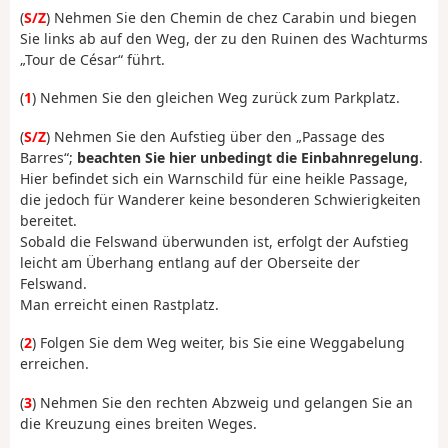
(
S/Z
) Nehmen Sie den Chemin de chez Carabin und biegen
Sie links ab auf den Weg, der zu den Ruinen des Wachturms
„Tour de César“ führt.
(
1
) Nehmen Sie den gleichen Weg zurück zum Parkplatz.
(
S/Z
) Nehmen Sie den Aufstieg über den „Passage des
Barres“;
beachten Sie hier unbedingt die Einbahnregelung
.
Hier befindet sich ein Warnschild für eine heikle Passage,
die jedoch für Wanderer keine besonderen Schwierigkeiten
bereitet.
Sobald die Felswand überwunden ist, erfolgt der Aufstieg
leicht am Überhang entlang auf der Oberseite der
Felswand.
Man erreicht einen Rastplatz.
(
2
) Folgen Sie dem Weg weiter, bis Sie eine Weggabelung
erreichen.
(
3
) Nehmen Sie den rechten Abzweig und gelangen Sie an
die Kreuzung eines breiten Weges.