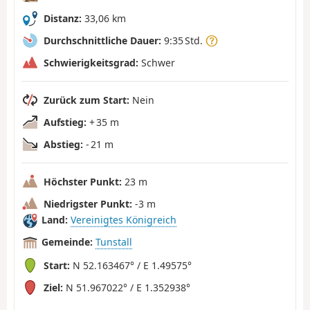
Distanz:
33,06 km
Durchschnittliche Dauer:
9:35 Std.
Schwierigkeitsgrad:
Schwer
Zurück zum Start:
Nein
Aufstieg:
+ 35 m
Abstieg:
- 21 m
Höchster Punkt:
23 m
Niedrigster Punkt:
-3 m
Land:
Vereinigtes Königreich
Gemeinde:
Tunstall
Start:
N 52.163467° / E 1.49575°
Ziel:
N 51.967022° / E 1.352938°