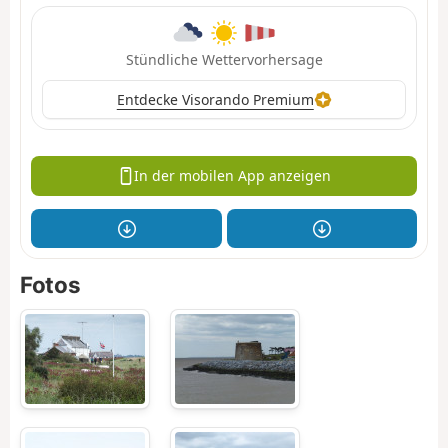
Stündliche Wettervorhersage
Entdecke Visorando Premium
In der mobilen App anzeigen
Fotos