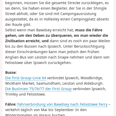
beginnen, müssen Sie die gesamte Strecke zurücklegen, es
sei denn, Sie haben einen Begleiter, der Sie in der Shingle
Street abholt, oder Sie sind mit Campingausrüstung
ausgestattet, da es in Hollesley einen Campingplatz abseits
der Route gibt.
Selbst wenn man Bawdsey erreicht hat,
muss die Fähre
gehen, um den Deben zu überqueren, wo man wieder die
Zivilisation erreicht, und
dann sind es noch ein paar Meilen
bis zu den Bussen nach Ipswich. Unter Berücksichtigung
dieser Einschränkungen kann man jedoch den frühen
Anglian-Bus von Leiston nach Snape nehmen und dann von
Felixstowe über Ipswich zurückgehen.
Busse:
Die First Group-Linie 64
verbindet Ipswich, Woodbridge,
Wickham Market, Saxmundham, Leiston und Aldeburgh.
Die Buslinien 75/76/77 der First Group
verbinden Ipswich,
Trimley und Felixstowe.
Fähre:
Fährverbindung von Bawdsey nach Felixstowe Ferry
–
verkehrt täglich von Mai bis September. In den
Wintermonaten im Voraus buchen.