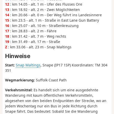
12
: km 14.05 - alt. 1 m - Ufer des Flusses Ore
13
: km 18.92 - alt. 2 m - Zwei Möglichkeiten
14
: km 20.66 - alt. 0 m - Der Weg führt ins Landesinnere
15
: km 23.5 - alt. 1 m - Straße in East Lane Gun Battery
16
: km 25.07 - alt. 10 m - Straßenkreuzung
17
: km 28.83 - alt. 2 m - Fähre
18
: km 31.42 - alt. 7 m - Weg rechts
19
: km 31.49 - alt. 17 m - Straße
Z
: km 33.06 - alt. 23 m - Snap Maltings
Hinweise
Start:
Snap Maltings
, Snape (IP17 1SP) Koordinaten: TM 304
351
Wegmarkierung:
Suffolk Coast Path
Verkehrsmittel:
Es handelt sich um eine ausgedehnte
Wanderung mit kaum öffentlichen Verkehrsmitteln,
abgesehen von den beiden Endpunkten der Strecke, wo an
jedem Wochentag nur ein Bus in jede Richtung durch
Snape fährt. Das bedeutet: Sobald Sie die Wanderung