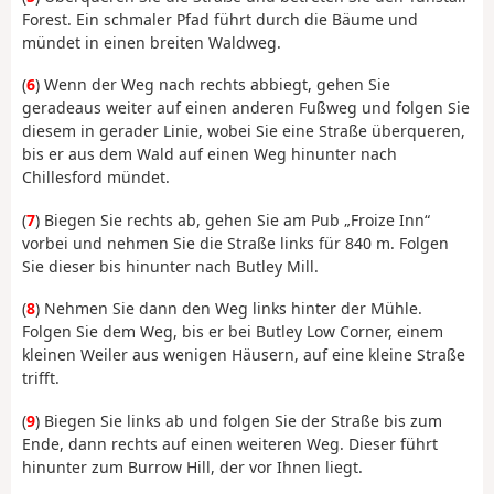
Forest. Ein schmaler Pfad führt durch die Bäume und
mündet in einen breiten Waldweg.
(
6
) Wenn der Weg nach rechts abbiegt, gehen Sie
geradeaus weiter auf einen anderen Fußweg und folgen Sie
diesem in gerader Linie, wobei Sie eine Straße überqueren,
bis er aus dem Wald auf einen Weg hinunter nach
Chillesford mündet.
(
7
) Biegen Sie rechts ab, gehen Sie am Pub „Froize Inn“
vorbei und nehmen Sie die Straße links für 840 m. Folgen
Sie dieser bis hinunter nach Butley Mill.
(
8
) Nehmen Sie dann den Weg links hinter der Mühle.
Folgen Sie dem Weg, bis er bei Butley Low Corner, einem
kleinen Weiler aus wenigen Häusern, auf eine kleine Straße
trifft.
(
9
) Biegen Sie links ab und folgen Sie der Straße bis zum
Ende, dann rechts auf einen weiteren Weg. Dieser führt
hinunter zum Burrow Hill, der vor Ihnen liegt.