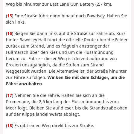
Weg bis hinunter zur East Lane Gun Battery (2,7 km).
(
15
) Eine Straße führt dann hinauf nach Bawdsey. Halten Sie
sich links.
(
16
) Biegen Sie dann links auf die Straße zur Fähre ab. Kurz
hinter Bawdsey Hall führt die offizielle Route über die Felder
zurück zum Strand, und es folgt ein anstrengender
Fußmarsch über den Kies und um die Flussmündung
herum zur Fähre – dieser Weg ist derzeit aufgrund von
Erosion unzugänglich, da die Stufen zum Strand
weggespült wurden. Die Alternative ist, der Straße hinunter
zur Fähre zu folgen.
Winken Sie mit dem Schläger, um die
Fähre anzuhalten.
(
17
) Nehmen Sie die Fähre. Halten Sie sich an die
Promenade, die 2,6 km lang der Flussmündung bis zum
Meer folgt. Bleiben Sie auf dieser, bis die Strandstraße oben
auf der Klippe landeinwärts abbiegt.
(
18
) Es gibt einen Weg direkt bis zur Straße.