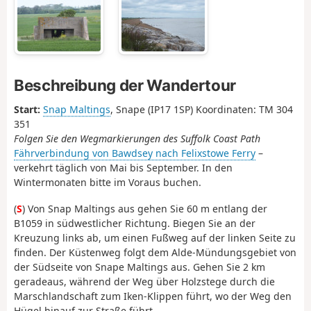
Beschreibung der Wandertour
Start:
Snap Maltings
, Snape (IP17 1SP) Koordinaten: TM 304
351
Folgen Sie den Wegmarkierungen des Suffolk Coast Path
Fährverbindung von Bawdsey nach Felixstowe Ferry
–
verkehrt täglich von Mai bis September. In den
Wintermonaten bitte im Voraus buchen.
(
S
) Von Snap Maltings aus gehen Sie 60 m entlang der
B1059 in südwestlicher Richtung. Biegen Sie an der
Kreuzung links ab, um einen Fußweg auf der linken Seite zu
finden. Der Küstenweg folgt dem Alde-Mündungsgebiet von
der Südseite von Snape Maltings aus. Gehen Sie 2 km
geradeaus, während der Weg über Holzstege durch die
Marschlandschaft zum Iken-Klippen führt, wo der Weg den
Hügel hinauf zur Straße führt.