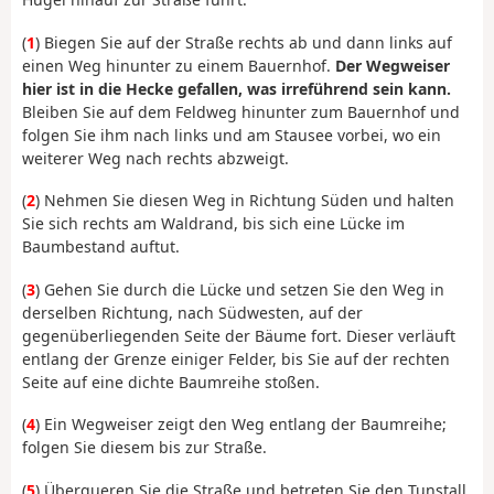
(
1
) Biegen Sie auf der Straße rechts ab und dann links auf
einen Weg hinunter zu einem Bauernhof.
Der Wegweiser
hier ist in die Hecke gefallen, was irreführend sein kann.
Bleiben Sie auf dem Feldweg hinunter zum Bauernhof und
folgen Sie ihm nach links und am Stausee vorbei, wo ein
weiterer Weg nach rechts abzweigt.
(
2
) Nehmen Sie diesen Weg in Richtung Süden und halten
Sie sich rechts am Waldrand, bis sich eine Lücke im
Baumbestand auftut.
(
3
) Gehen Sie durch die Lücke und setzen Sie den Weg in
derselben Richtung, nach Südwesten, auf der
gegenüberliegenden Seite der Bäume fort. Dieser verläuft
entlang der Grenze einiger Felder, bis Sie auf der rechten
Seite auf eine dichte Baumreihe stoßen.
(
4
) Ein Wegweiser zeigt den Weg entlang der Baumreihe;
folgen Sie diesem bis zur Straße.
(
5
) Überqueren Sie die Straße und betreten Sie den Tunstall