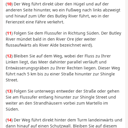
(
10
) Der Weg führt direkt über den Hügel und auf der
anderen Seite hinunter, wo ein Fußweg nach links abzweigt
und hinauf zum Ufer des Butley River führt, wo in der
Ferienzeit eine Fähre verkehrt.
(
11
) Folgen Sie dem Flussufer in Richtung Süden. Der Butley
River mündet bald in den River Ore (der weiter
flussaufwärts als River Alde bezeichnet wird).
(
12
) Bleiben Sie auf dem Weg, wobei der Fluss zu Ihrer
Linken liegt, das Meer dahinter parallel verläuft und
Entwässerungsgräben zu Ihrer Rechten liegen. Dieser Weg
führt nach 5 km bis zu einer Straße hinunter zur Shingle
Street.
(
13
) Folgen Sie unterwegs entweder der Straße oder gehen
Sie am Flussufer entlang hinunter zur Shingle Street und
weiter an den Strandhäusern vorbei zum Martello im
Süden.
(
14
) Der Weg führt direkt hinter dem Turm landeinwärts und
dann hinauf auf einen Schutzwall. Bleiben Sie auf diesem