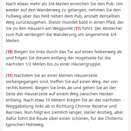
Nach etwas mehr als 3/4 Meilen erreichen Sie den Pub. Um
wieder auf den Wanderweg zu gelangen, nehmen Sie den
Fußweg über das Feld neben dem Pub, anstatt denselben
Weg zurückzugehen. Dieser mündet bald in einen Pfad, der
Sie zu den Häusern am Wegpunkt (
11
) führt. Der Abstecher
zum Pub verlängert die Wanderung um angenehme 3/4
Meilen
(
10
) Biegen Sie links durch das Tor auf einen Nebenweg ab
und folgen Sie diesem entlang der Hügelseite für die
nächsten 1/2 Meilen bis zu einer Häusergruppe.
(
11
) Nachdem Sie an einer kleinen Häuserzeile
vorbeigegangen sind, treffen Sie auf einen Weg, der von
rechts kommt. Biegen Sie links ab und gehen Sie an der
Seite der Häuserzeile auf einem Weg zwischen Hecken
entlang. Nach etwa 10 Metern biegen Sie an der nächsten
Weggabelung links ab in Richtung Chinnor Reserve und
Barrows. Nun folgt ein ziemlich langer, steiler Anstieg, aber
dafür führt die Route über einen schönen, für die Chilterns
typischen Hohlweg.