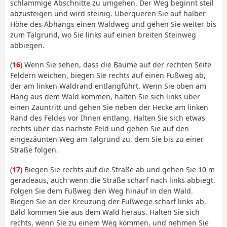
schlammige Abschnitte zu umgehen. Der Weg beginnt steil
abzusteigen und wird steinig. Überqueren Sie auf halber
Höhe des Abhangs einen Waldweg und gehen Sie weiter bis
zum Talgrund, wo Sie links auf einen breiten Steinweg
abbiegen.
(
16
) Wenn Sie sehen, dass die Bäume auf der rechten Seite
Feldern weichen, biegen Sie rechts auf einen Fußweg ab,
der am linken Waldrand entlangführt. Wenn Sie oben am
Hang aus dem Wald kommen, halten Sie sich links über
einen Zauntritt und gehen Sie neben der Hecke am linken
Rand des Feldes vor Ihnen entlang. Halten Sie sich etwas
rechts über das nächste Feld und gehen Sie auf den
eingezäunten Weg am Talgrund zu, dem Sie bis zu einer
Straße folgen.
(
17
) Biegen Sie rechts auf die Straße ab und gehen Sie 10 m
geradeaus, auch wenn die Straße scharf nach links abbiegt.
Folgen Sie dem Fußweg den Weg hinauf in den Wald.
Biegen Sie an der Kreuzung der Fußwege scharf links ab.
Bald kommen Sie aus dem Wald heraus. Halten Sie sich
rechts, wenn Sie zu einem Weg kommen, und nehmen Sie