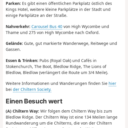
Parken:
Es gibt einen öffentlichen Parkplatz östlich des
Kings Hotel, weitere kleine Parkplätze in der Stadt und
einige Parkplätze an der Straße.
Nahverkehr:
Carousel Bus 40
von High Wycombe und
Thame und 275 von High Wycombe nach Oxford.
Gelände:
Gute, gut markierte Wanderwege, Reitwege und
Gassen.
Essen & Trinken:
Pubs (Royal Oak) und Cafés in
Stokenchurch, The Boot, Bledlow Ridge, The Lions of
Bledlow, Bledlow (verlängert die Route um 3/4 Meile).
Weitere Informationen und Wanderungen finden Sie
hier
bei
der Chiltern Society.
Einen Besuch wert
(A) Chiltern Way:
Wir folgen dem Chiltern Way bis zum
Bledlow Ridge. Der Chiltern Way ist eine 134 Meilen lange
Rundwanderung um die Chilterns, die von der Chiltern