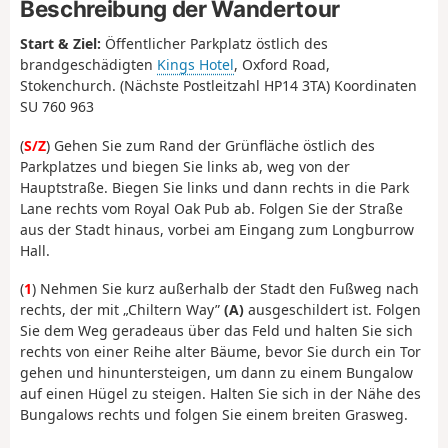
Beschreibung der Wandertour
Start & Ziel:
Öffentlicher Parkplatz östlich des
brandgeschädigten
Kings Hotel
, Oxford Road,
Stokenchurch. (Nächste Postleitzahl HP14 3TA) Koordinaten
SU 760 963
(
S/Z
) Gehen Sie zum Rand der Grünfläche östlich des
Parkplatzes und biegen Sie links ab, weg von der
Hauptstraße. Biegen Sie links und dann rechts in die Park
Lane rechts vom Royal Oak Pub ab. Folgen Sie der Straße
aus der Stadt hinaus, vorbei am Eingang zum Longburrow
Hall.
(
1
) Nehmen Sie kurz außerhalb der Stadt den Fußweg nach
rechts, der mit „Chiltern Way”
(A)
ausgeschildert ist. Folgen
Sie dem Weg geradeaus über das Feld und halten Sie sich
rechts von einer Reihe alter Bäume, bevor Sie durch ein Tor
gehen und hinuntersteigen, um dann zu einem Bungalow
auf einen Hügel zu steigen. Halten Sie sich in der Nähe des
Bungalows rechts und folgen Sie einem breiten Grasweg.