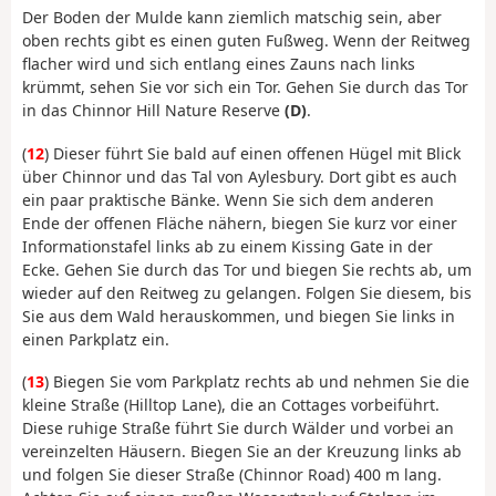
Der Boden der Mulde kann ziemlich matschig sein, aber
oben rechts gibt es einen guten Fußweg. Wenn der Reitweg
flacher wird und sich entlang eines Zauns nach links
krümmt, sehen Sie vor sich ein Tor. Gehen Sie durch das Tor
in das Chinnor Hill Nature Reserve
(D)
.
(
12
) Dieser führt Sie bald auf einen offenen Hügel mit Blick
über Chinnor und das Tal von Aylesbury. Dort gibt es auch
ein paar praktische Bänke. Wenn Sie sich dem anderen
Ende der offenen Fläche nähern, biegen Sie kurz vor einer
Informationstafel links ab zu einem Kissing Gate in der
Ecke. Gehen Sie durch das Tor und biegen Sie rechts ab, um
wieder auf den Reitweg zu gelangen. Folgen Sie diesem, bis
Sie aus dem Wald herauskommen, und biegen Sie links in
einen Parkplatz ein.
(
13
) Biegen Sie vom Parkplatz rechts ab und nehmen Sie die
kleine Straße (Hilltop Lane), die an Cottages vorbeiführt.
Diese ruhige Straße führt Sie durch Wälder und vorbei an
vereinzelten Häusern. Biegen Sie an der Kreuzung links ab
und folgen Sie dieser Straße (Chinnor Road) 400 m lang.