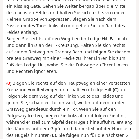
ein Kissing Gate. Gehen Sie weiter bergab über die Mitte
des nächsten Feldes und halten Sie sich rechts von einer
kleinen Gruppe von Zypressen. Biegen Sie nach dem
Passieren des Tores links ab und gehen Sie am Rand des
Feldes entlang.
Biegen Sie rechts auf den Weg bei der Lodge Hill Farm ab
und dann links an der T-Kreuzung. Halten Sie sich rechts
auf einem Reitweg bei Granary Barn und folgen Sie diesem
breiten Grasweg mit einer Hecke zu Ihrer Linken bis zum
Fuß des Lodge Hill, wobei Sie die Fußwege zu Ihrer Linken
und Rechten ignorieren.
(
8
) Biegen Sie rechts auf den Hauptweg an einer versetzten
Kreuzung von Reitwegen unterhalb von Lodge Hill
(C)
ab
.
Folgen Sie dem Weg auf der linken Seite des Feldes und
gehen Sie, sobald er flacher wird, weiter auf dem breiten
Grasweg geradeaus durch ein Tor. Wenn Sie auf den
Ridgeway treffen, biegen Sie links ab und folgen Sie ihm,
während er steil zum Gipfel des Hügels hinaufführt, entlang
des Kamms auf dem Gipfel und dann steil auf der Nordseite
des Hügels hinunter
(C)
. Sie folgen nun für die nächsten 2