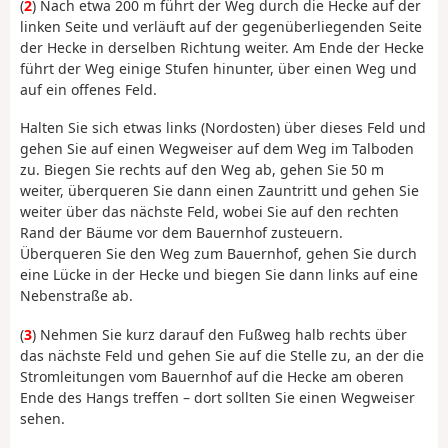
(
2
) Nach etwa 200 m führt der Weg durch die Hecke auf der
linken Seite und verläuft auf der gegenüberliegenden Seite
der Hecke in derselben Richtung weiter. Am Ende der Hecke
führt der Weg einige Stufen hinunter, über einen Weg und
auf ein offenes Feld.
Halten Sie sich etwas links (Nordosten) über dieses Feld und
gehen Sie auf einen Wegweiser auf dem Weg im Talboden
zu. Biegen Sie rechts auf den Weg ab, gehen Sie 50 m
weiter, überqueren Sie dann einen Zauntritt und gehen Sie
weiter über das nächste Feld, wobei Sie auf den rechten
Rand der Bäume vor dem Bauernhof zusteuern.
Überqueren Sie den Weg zum Bauernhof, gehen Sie durch
eine Lücke in der Hecke und biegen Sie dann links auf eine
Nebenstraße ab.
(
3
) Nehmen Sie kurz darauf den Fußweg halb rechts über
das nächste Feld und gehen Sie auf die Stelle zu, an der die
Stromleitungen vom Bauernhof auf die Hecke am oberen
Ende des Hangs treffen – dort sollten Sie einen Wegweiser
sehen.