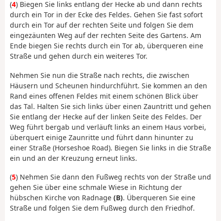
(
4
) Biegen Sie links entlang der Hecke ab und dann rechts
durch ein Tor in der Ecke des Feldes. Gehen Sie fast sofort
durch ein Tor auf der rechten Seite und folgen Sie dem
eingezäunten Weg auf der rechten Seite des Gartens. Am
Ende biegen Sie rechts durch ein Tor ab, überqueren eine
Straße und gehen durch ein weiteres Tor.
Nehmen Sie nun die Straße nach rechts, die zwischen
Häusern und Scheunen hindurchführt. Sie kommen an den
Rand eines offenen Feldes mit einem schönen Blick über
das Tal. Halten Sie sich links über einen Zauntritt und gehen
Sie entlang der Hecke auf der linken Seite des Feldes. Der
Weg führt bergab und verläuft links an einem Haus vorbei,
überquert einige Zaunritte und führt dann hinunter zu
einer Straße (Horseshoe Road). Biegen Sie links in die Straße
ein und an der Kreuzung erneut links.
(
5
) Nehmen Sie dann den Fußweg rechts von der Straße und
gehen Sie über eine schmale Wiese in Richtung der
hübschen Kirche von Radnage
(B)
. Überqueren Sie eine
Straße und folgen Sie dem Fußweg durch den Friedhof.