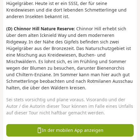
Hügelgräber. Heute ist er ein SSSI, der für seine
Kreidewiesen und die dort lebenden Schmetterlinge und
anderen Insekten bekannt ist.
(D) Chinnor Hill Nature Reserve:
Chinnor Hill erhebt sich
über dem alten Icknield Way und dem moderneren
Ridgeway. In der Nähe des Gipfels befinden sich zwei
Hügelgräber aus der Bronzezeit. Das Naturschutzgebiet ist
eine Mischung aus Kreidewiesen, Buchen- und
Mischwäldern. Es lohnt sich, es im Frühling und Sommer
wegen der Blumen zu besuchen, darunter Bienenorchis
und Chiltern-Enziane. Im Sommer kann man hier auch gut
Schmetterlinge beobachten und nach Rotmilanen Ausschau
halten, die über den Wäldern kreisen.
Sei stets vorsichtig und plane voraus. Visorando und der
Autor / die Autorin dieser Tour können im Falle eines Unfalls
auf dieser Tour nicht haftbar gemacht werden.
In der mobilen App anzeigen