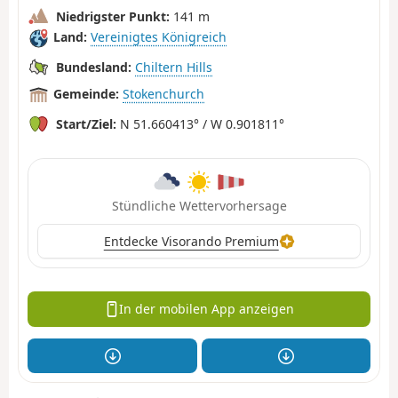
Niedrigster Punkt:
141 m
Land:
Vereinigtes Königreich
Bundesland:
Chiltern Hills
Gemeinde:
Stokenchurch
Start/Ziel:
N 51.660413° / W 0.901811°
Stündliche Wettervorhersage
Entdecke Visorando Premium
In der mobilen App anzeigen