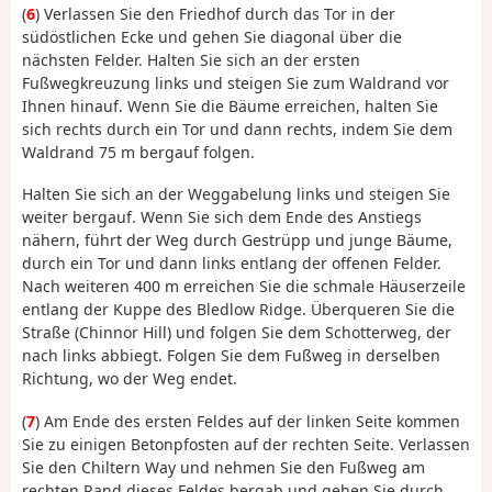
(
6
) Verlassen Sie den Friedhof durch das Tor in der
südöstlichen Ecke und gehen Sie diagonal über die
nächsten Felder. Halten Sie sich an der ersten
Fußwegkreuzung links und steigen Sie zum Waldrand vor
Ihnen hinauf. Wenn Sie die Bäume erreichen, halten Sie
sich rechts durch ein Tor und dann rechts, indem Sie dem
Waldrand 75 m bergauf folgen.
Halten Sie sich an der Weggabelung links und steigen Sie
weiter bergauf. Wenn Sie sich dem Ende des Anstiegs
nähern, führt der Weg durch Gestrüpp und junge Bäume,
durch ein Tor und dann links entlang der offenen Felder.
Nach weiteren 400 m erreichen Sie die schmale Häuserzeile
entlang der Kuppe des Bledlow Ridge. Überqueren Sie die
Straße (Chinnor Hill) und folgen Sie dem Schotterweg, der
nach links abbiegt. Folgen Sie dem Fußweg in derselben
Richtung, wo der Weg endet.
(
7
) Am Ende des ersten Feldes auf der linken Seite kommen
Sie zu einigen Betonpfosten auf der rechten Seite. Verlassen
Sie den Chiltern Way und nehmen Sie den Fußweg am
rechten Rand dieses Feldes bergab und gehen Sie durch