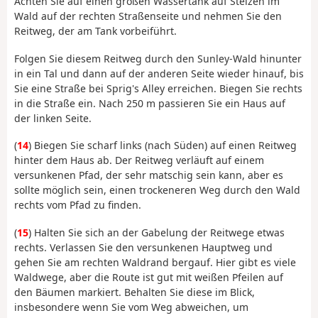
Achten Sie auf einen großen Wassertank auf Stelzen im
Wald auf der rechten Straßenseite und nehmen Sie den
Reitweg, der am Tank vorbeiführt.
Folgen Sie diesem Reitweg durch den Sunley-Wald hinunter
in ein Tal und dann auf der anderen Seite wieder hinauf, bis
Sie eine Straße bei Sprig's Alley erreichen. Biegen Sie rechts
in die Straße ein. Nach 250 m passieren Sie ein Haus auf
der linken Seite.
(
14
) Biegen Sie scharf links (nach Süden) auf einen Reitweg
hinter dem Haus ab. Der Reitweg verläuft auf einem
versunkenen Pfad, der sehr matschig sein kann, aber es
sollte möglich sein, einen trockeneren Weg durch den Wald
rechts vom Pfad zu finden.
(
15
) Halten Sie sich an der Gabelung der Reitwege etwas
rechts. Verlassen Sie den versunkenen Hauptweg und
gehen Sie am rechten Waldrand bergauf. Hier gibt es viele
Waldwege, aber die Route ist gut mit weißen Pfeilen auf
den Bäumen markiert. Behalten Sie diese im Blick,
insbesondere wenn Sie vom Weg abweichen, um