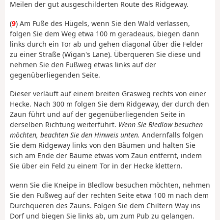
Meilen der gut ausgeschilderten Route des Ridgeway.
(
9
) Am Fuße des Hügels, wenn Sie den Wald verlassen,
folgen Sie dem Weg etwa 100 m geradeaus, biegen dann
links durch ein Tor ab und gehen diagonal über die Felder
zu einer Straße (Wigan's Lane). Überqueren Sie diese und
nehmen Sie den Fußweg etwas links auf der
gegenüberliegenden Seite.
Dieser verläuft auf einem breiten Grasweg rechts von einer
Hecke. Nach 300 m folgen Sie dem Ridgeway, der durch den
Zaun führt und auf der gegenüberliegenden Seite in
derselben Richtung weiterführt.
Wenn Sie Bledlow besuchen
möchten, beachten Sie den Hinweis unten.
Andernfalls folgen
Sie dem Ridgeway links von den Bäumen und halten Sie
sich am Ende der Bäume etwas vom Zaun entfernt, indem
Sie über ein Feld zu einem Tor in der Hecke klettern.
wenn Sie die Kneipe in Bledlow besuchen möchten, nehmen
Sie den Fußweg auf der rechten Seite etwa 100 m nach dem
Durchqueren des Zauns. Folgen Sie dem Chiltern Way ins
Dorf und biegen Sie links ab, um zum Pub zu gelangen.