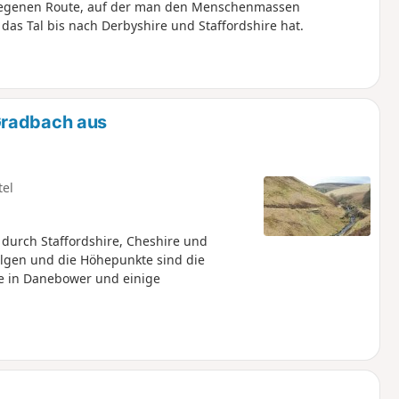
elegenen Route, auf der man den Menschenmassen
s Tal bis nach Derbyshire und Staffordshire hat.
Gradbach aus
tel
 durch Staffordshire, Cheshire und
folgen und die Höhepunkte sind die
e in Danebower und einige