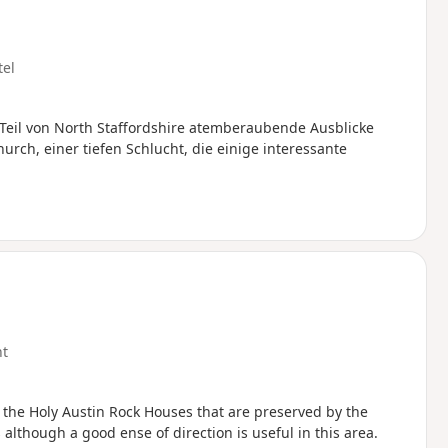
tel
 Teil von North Staffordshire atemberaubende Ausblicke
rch, einer tiefen Schlucht, die einige interessante
ht
it the Holy Austin Rock Houses that are preserved by the
although a good ense of direction is useful in this area.