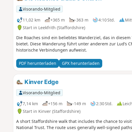
Visorando-Mitglied
11,02 km
+365 m
-363 m
4:10 Std.
Mit
Start in Leekfrith (Staffordshire)
Die Roaches sind ein beliebtes Wanderziel, das in diesem
bietet. Diese Wanderung führt unter anderem zur Lud’s Chu
historische Verbindungen aufweist.
PDF herunterladen
GPX herunterladen
Kinver Edge
Visorando-Mitglied
7,14 km
+156 m
-149 m
2:30 Std.
Leic
Start in Kinver (Staffordshire)
A short Staffordshire walk that includes the chance to vis
National Trust. The route uses generally well-signed paths 