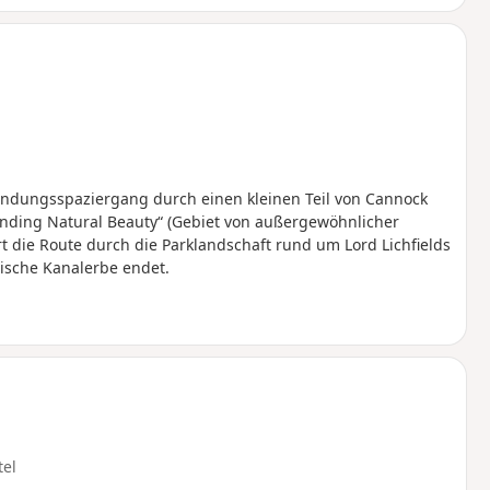
undungsspaziergang durch einen kleinen Teil von Cannock
tanding Natural Beauty“ (Gebiet von außergewöhnlicher
t die Route durch die Parklandschaft rund um Lord Lichfields
tische Kanalerbe endet.
tel