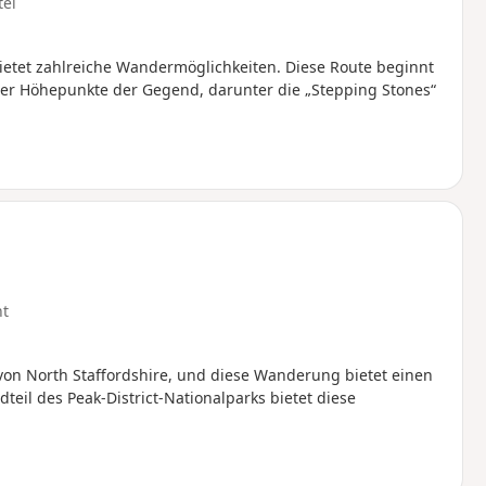
tel
ietet zahlreiche Wandermöglichkeiten. Diese Route beginnt
 der Höhepunkte der Gegend, darunter die „Stepping Stones“
ht
on North Staffordshire, und diese Wanderung bietet einen
dteil des Peak-District-Nationalparks bietet diese