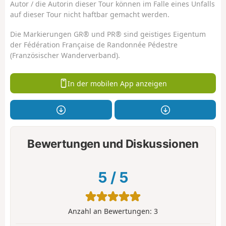
Autor / die Autorin dieser Tour können im Falle eines Unfalls
auf dieser Tour nicht haftbar gemacht werden.
Die Markierungen GR® und PR® sind geistiges Eigentum
der Fédération Française de Randonnée Pédestre
(Französischer Wanderverband).
In der mobilen App anzeigen
Bewertungen und Diskussionen
5
/
5
Anzahl an Bewertungen:
3