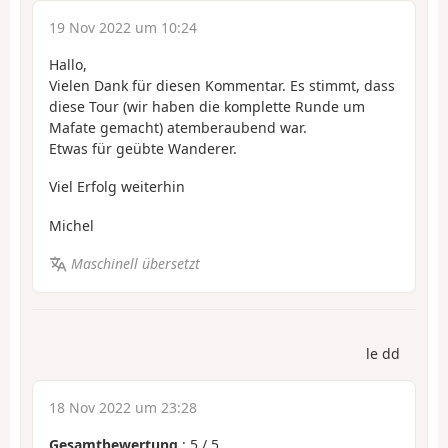
19 Nov 2022 um 10:24
Hallo,
Vielen Dank für diesen Kommentar. Es stimmt, dass
diese Tour (wir haben die komplette Runde um
Mafate gemacht) atemberaubend war.
Etwas für geübte Wanderer.
Viel Erfolg weiterhin
Michel
Maschinell übersetzt
le dd
18 Nov 2022 um 23:28
Gesamtbewertung
:
5
/
5