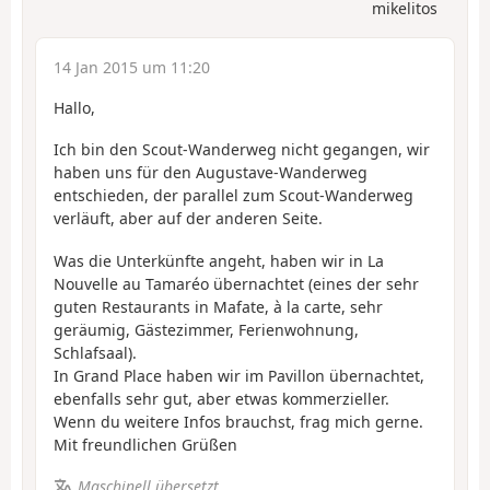
mikelitos
14 Jan 2015 um 11:20
Hallo,
Ich bin den Scout-Wanderweg nicht gegangen, wir
haben uns für den Augustave-Wanderweg
entschieden, der parallel zum Scout-Wanderweg
verläuft, aber auf der anderen Seite.
Was die Unterkünfte angeht, haben wir in La
Nouvelle au Tamaréo übernachtet (eines der sehr
guten Restaurants in Mafate, à la carte, sehr
geräumig, Gästezimmer, Ferienwohnung,
Schlafsaal).
In Grand Place haben wir im Pavillon übernachtet,
ebenfalls sehr gut, aber etwas kommerzieller.
Wenn du weitere Infos brauchst, frag mich gerne.
Mit freundlichen Grüßen
Maschinell übersetzt