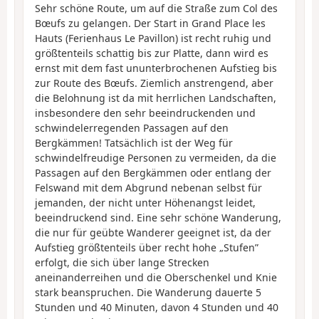
Sehr schöne Route, um auf die Straße zum Col des
Bœufs zu gelangen. Der Start in Grand Place les
Hauts (Ferienhaus Le Pavillon) ist recht ruhig und
größtenteils schattig bis zur Platte, dann wird es
ernst mit dem fast ununterbrochenen Aufstieg bis
zur Route des Bœufs. Ziemlich anstrengend, aber
die Belohnung ist da mit herrlichen Landschaften,
insbesondere den sehr beeindruckenden und
schwindelerregenden Passagen auf den
Bergkämmen! Tatsächlich ist der Weg für
schwindelfreudige Personen zu vermeiden, da die
Passagen auf den Bergkämmen oder entlang der
Felswand mit dem Abgrund nebenan selbst für
jemanden, der nicht unter Höhenangst leidet,
beeindruckend sind. Eine sehr schöne Wanderung,
die nur für geübte Wanderer geeignet ist, da der
Aufstieg größtenteils über recht hohe „Stufen”
erfolgt, die sich über lange Strecken
aneinanderreihen und die Oberschenkel und Knie
stark beanspruchen. Die Wanderung dauerte 5
Stunden und 40 Minuten, davon 4 Stunden und 40