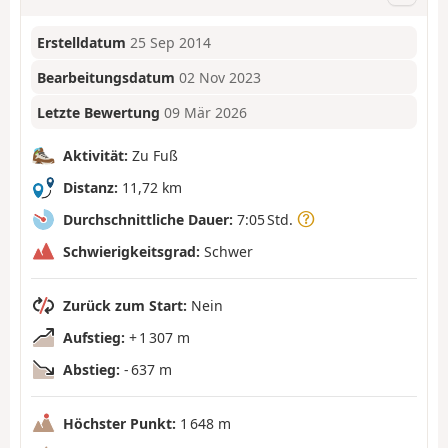
Erstelldatum
25 Sep 2014
Bearbeitungsdatum
02 Nov 2023
Letzte Bewertung
09 Mär 2026
Aktivität:
Zu Fuß
Distanz:
11,72 km
Durchschnittliche Dauer:
7:05 Std.
Schwierigkeitsgrad:
Schwer
Zurück zum Start:
Nein
Aufstieg:
+ 1 307 m
Abstieg:
- 637 m
Höchster Punkt:
1 648 m