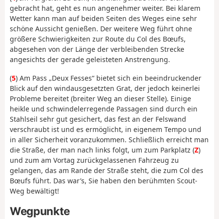
gebracht hat, geht es nun angenehmer weiter. Bei klarem
Wetter kann man auf beiden Seiten des Weges eine sehr
schöne Aussicht genießen. Der weitere Weg führt ohne
größere Schwierigkeiten zur Route du Col des Bœufs,
abgesehen von der Länge der verbleibenden Strecke
angesichts der gerade geleisteten Anstrengung.
(
5
) Am Pass „Deux Fesses“ bietet sich ein beeindruckender
Blick auf den windausgesetzten Grat, der jedoch keinerlei
Probleme bereitet (breiter Weg an dieser Stelle). Einige
heikle und schwindelerregende Passagen sind durch ein
Stahlseil sehr gut gesichert, das fest an der Felswand
verschraubt ist und es ermöglicht, in eigenem Tempo und
in aller Sicherheit voranzukommen. Schließlich erreicht man
die Straße, der man nach links folgt, um zum Parkplatz (
Z
)
und zum am Vortag zurückgelassenen Fahrzeug zu
gelangen, das am Rande der Straße steht, die zum Col des
Bœufs führt. Das war’s, Sie haben den berühmten Scout-
Weg bewältigt!
Wegpunkte