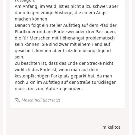
Am Anfang, im Wald, ist es nicht allzu schwer, aber
dann folgen einige Abstiege, die einem Angst
machen können.
Danach folgt ein steiler Aufstieg auf dem Pfad der
Pfadfinder und am Ende zwei oder drei Passagen,
die für Menschen mit Höhenangst problematisch
sein können. Sie sind zwar mit einem Handlauf
gesichert, können aber trotzdem beängstigend
sein.
Zu beachten ist, dass das Ende der Strecke nicht
wirklich das Ende ist, wenn man auf dem
kostenpflichtigen Parkplatz geparkt hat, da man
noch 2 km im Aufstieg auf der Straße zurücklegen
muss, um zum Auto zu gelangen.
Maschinell übersetzt
mikelitos