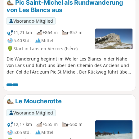
Pic Saint-Michel als Rundwanderung
zwei anderen: 1- Der Pic Saint-Michel
von Les Blancs aus
über die Croix des Suifs. 2- Der Pic
Saint-Michel. Sehr ähnlich, aber meiner
Visorando-Mitglied
Meinung nach eine Optimierung der
beiden anderen: Entscheiden Sie selbst,
11,21 km
+864 m
-857 m
ob dies veröffentlichungswürdig ist
5:40 Std.
Mittel
oder nicht.
Start in Lans-en-Vercors (Isère)
Die Wanderung beginnt im Weiler Les Blancs in der Nähe
von Lans und führt uns über den Chemin des Anciens und
den Col de l'Arc zum Pic St Michel. Der Rückweg führt über
Les Allières und den Aussichtspunkt Pierre Berchue.
Le Moucherotte
Visorando-Mitglied
12,17 km
+555 m
-560 m
5:05 Std.
Mittel