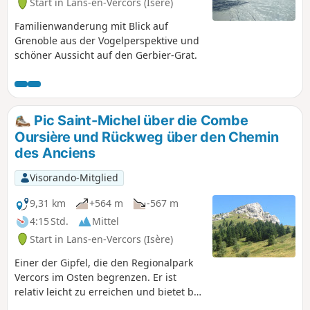
Start in Lans-en-Vercors (Isère)
Familienwanderung mit Blick auf
Grenoble aus der Vogelperspektive und
schöner Aussicht auf den Gerbier-Grat.
Pic Saint-Michel über die Combe
Oursière und Rückweg über den Chemin
des Anciens
Visorando-Mitglied
9,31 km
+564 m
-567 m
4:15 Std.
Mittel
Start in Lans-en-Vercors (Isère)
Einer der Gipfel, die den Regionalpark
Vercors im Osten begrenzen. Er ist
relativ leicht zu erreichen und bietet bei
schönem Wetter einen weiten Blick vom