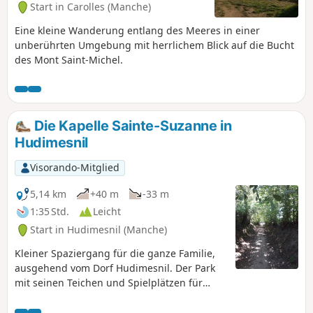
Start in Carolles (Manche)
Eine kleine Wanderung entlang des Meeres in einer
unberührten Umgebung mit herrlichem Blick auf die Bucht
des Mont Saint-Michel.
Die Kapelle Sainte-Suzanne in
Hudimesnil
Visorando-Mitglied
5,14 km
+40 m
-33 m
1:35 Std.
Leicht
Start in Hudimesnil (Manche)
Kleiner Spaziergang für die ganze Familie,
ausgehend vom Dorf Hudimesnil. Der Park
mit seinen Teichen und Spielplätzen für
Kinder ist ideal für ein Picknick.