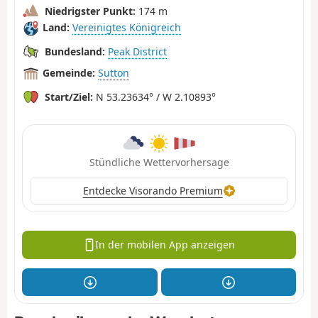
Niedrigster Punkt:
174 m
Land:
Vereinigtes Königreich
Bundesland:
Peak District
Gemeinde:
Sutton
Start/Ziel:
N 53.23634° / W 2.10893°
Stündliche Wettervorhersage
Entdecke Visorando Premium
In der mobilen App anzeigen