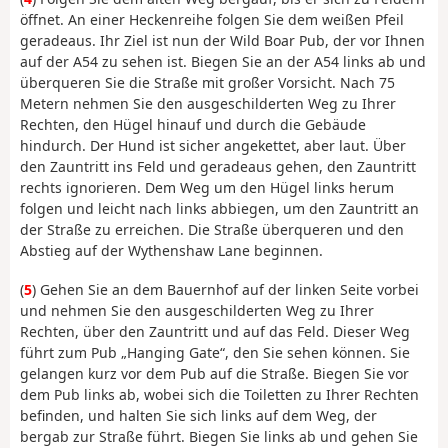
öffnet. An einer Heckenreihe folgen Sie dem weißen Pfeil
geradeaus. Ihr Ziel ist nun der Wild Boar Pub, der vor Ihnen
auf der A54 zu sehen ist. Biegen Sie an der A54 links ab und
überqueren Sie die Straße mit großer Vorsicht. Nach 75
Metern nehmen Sie den ausgeschilderten Weg zu Ihrer
Rechten, den Hügel hinauf und durch die Gebäude
hindurch. Der Hund ist sicher angekettet, aber laut. Über
den Zauntritt ins Feld und geradeaus gehen, den Zauntritt
rechts ignorieren. Dem Weg um den Hügel links herum
folgen und leicht nach links abbiegen, um den Zauntritt an
der Straße zu erreichen. Die Straße überqueren und den
Abstieg auf der Wythenshaw Lane beginnen.
(
5
) Gehen Sie an dem Bauernhof auf der linken Seite vorbei
und nehmen Sie den ausgeschilderten Weg zu Ihrer
Rechten, über den Zauntritt und auf das Feld. Dieser Weg
führt zum Pub „Hanging Gate“, den Sie sehen können. Sie
gelangen kurz vor dem Pub auf die Straße. Biegen Sie vor
dem Pub links ab, wobei sich die Toiletten zu Ihrer Rechten
befinden, und halten Sie sich links auf dem Weg, der
bergab zur Straße führt. Biegen Sie links ab und gehen Sie