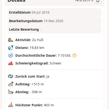
Erstelldatum
04 Jul 2016
Bearbeitungsdatum
19 Mai 2026
Letzte Bewertung
–
Aktivität:
Zu Fuß
Distanz:
19,83 km
Durchschnittliche Dauer:
7:10 Std.
Schwierigkeitsgrad:
Schwer
Zurück zum Start:
Ja
Aufstieg:
+ 515 m
Abstieg:
- 508 m
Höchster Punkt:
403 m