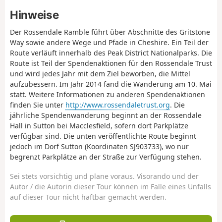
Hinweise
Der Rossendale Ramble führt über Abschnitte des Gritstone
Way sowie andere Wege und Pfade in Cheshire. Ein Teil der
Route verläuft innerhalb des Peak District Nationalparks. Die
Route ist Teil der Spendenaktionen für den Rossendale Trust
und wird jedes Jahr mit dem Ziel beworben, die Mittel
aufzubessern. Im Jahr 2014 fand die Wanderung am 10. Mai
statt. Weitere Informationen zu anderen Spendenaktionen
finden Sie unter
http://www.rossendaletrust.org
. Die
jährliche Spendenwanderung beginnt an der Rossendale
Hall in Sutton bei Macclesfield, sofern dort Parkplätze
verfügbar sind. Die unten veröffentlichte Route beginnt
jedoch im Dorf Sutton (Koordinaten SJ903733), wo nur
begrenzt Parkplätze an der Straße zur Verfügung stehen.
Sei stets vorsichtig und plane voraus. Visorando und der
Autor / die Autorin dieser Tour können im Falle eines Unfalls
auf dieser Tour nicht haftbar gemacht werden.