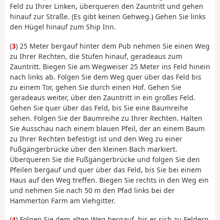
Feld zu Ihrer Linken, überqueren den Zauntritt und gehen
hinauf zur Straße. (Es gibt keinen Gehweg.) Gehen Sie links
den Hügel hinauf zum Ship Inn.
(
3
) 25 Meter bergauf hinter dem Pub nehmen Sie einen Weg
zu Ihrer Rechten, die Stufen hinauf, geradeaus zum
Zauntritt. Biegen Sie am Wegweiser 25 Meter ins Feld hinein
nach links ab. Folgen Sie dem Weg quer über das Feld bis
zu einem Tor, gehen Sie durch einen Hof. Gehen Sie
geradeaus weiter, über den Zauntritt in ein großes Feld.
Gehen Sie quer über das Feld, bis Sie eine Baumreihe
sehen. Folgen Sie der Baumreihe zu Ihrer Rechten. Halten
Sie Ausschau nach einem blauen Pfeil, der an einem Baum
zu Ihrer Rechten befestigt ist und den Weg zu einer
Fußgängerbrücke über den kleinen Bach markiert.
Überqueren Sie die Fußgängerbrücke und folgen Sie den
Pfeilen bergauf und quer über das Feld, bis Sie bei einem
Haus auf den Weg treffen. Biegen Sie rechts in den Weg ein
und nehmen Sie nach 50 m den Pfad links bei der
Hammerton Farm am Viehgitter.
(
4
) Folgen Sie dem alten Weg bergauf, bis er sich zu Feldern