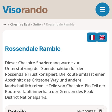
V
T
i
o
s
g
o
•••
Cheshire East
Sutton
Rossendale Ramble
g
r
l
a
e
n
n
d
Rossendale Ramble
a
o
v
i
Dieser Cheshire-Spaziergang wurde zur
g
Unterstützung der Spendenaktion für den
a
Rossendale Trust konzipiert. Die Route umfasst einen
t
Abschnitt des Gritstone Way und andere
i
o
landschaftlich reizvolle Teile von Cheshire. Ein Teil der
n
Route verläuft innerhalb der Grenzen des Peak
District Nationalparks.
Details
Nr.
292975