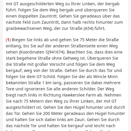
mit GT ausgeschilderten Weg zu Ihrer Linken, der bergab
führt. Folgen Sie dem Weg bergab und überqueren Sie
einen doppelten Zauntritt. Gehen Sie geradeaus über das
nächste Feld zum Zauntritt, dann halb rechts hinunter zum
grasbewachsenen Weg, der zur Straße (A54) führt.
(
1
) Biegen Sie links ab und gehen Sie 75 Meter die Straße
entlang, bis Sie auf der anderen Straßenseite einen Weg
sehen (Koordinaten SJ941674). Beachten Sie, dass dies eine
stark begehene Straße ohne Gehweg ist. Überqueren Sie
die Straße mit großer Vorsicht und folgen Sie dem Weg
bergauf, weg von der Straße. Gehen Sie durch das Tor und
folgen Sie dem GT-Schild. Folgen Sie der als Wincle Minn
bekannten Straße 1 km lang, passieren Sie dabei mehrere
Tore und ignorieren Sie alle anderen Schilder. Der Weg
biegt nach links in Richtung Hawkerslee Farm ab. Nehmen
Sie nach 75 Metern den Weg zu Ihrer Linken, der mit GT
ausgeschildert ist. Gehen Sie den Hügel hinunter und durch
das Tor. Gehen Sie 200 Meter geradeaus den Hügel hinunter
und halten Sie sich dabei links am Zaun. Gehen Sie durch
das nächste Tor und halten Sie bergauf und leicht nach