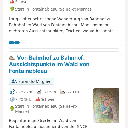
Schwer
Start in Fontainebleau (Seine-et-Marne)
Lange, aber sehr schöne Wanderung von Bahnhof zu
Bahnhof im Wald von Fontainebleau. Man kommt an
mehreren Aussichtspunkten, Teichen, wenig bekannten
Orten und wunderschönen Landschaften vorbei.
Von Bahnhof zu Bahnhof:
Aussichtspunkte im Wald von
Fontainebleau
Visorando-Mitglied
23,62 km
+216 m
-220 m
7:20 Std.
Schwer
Start in Fontainebleau (Seine-et-
Marne)
Bogenförmige Strecke im Wald von
Fontainebleau, ausgehend von der SNCF-