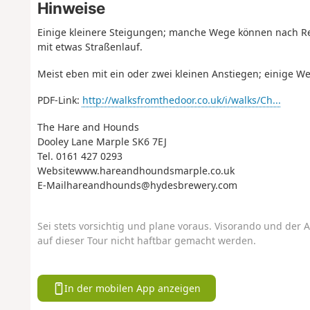
Hinweise
Einige kleinere Steigungen; manche Wege können nach Re
mit etwas Straßenlauf.
Meist eben mit ein oder zwei kleinen Anstiegen; einige 
PDF-Link:
http://walksfromthedoor.co.uk/i/walks/Ch...
The Hare and Hounds
Dooley Lane Marple SK6 7EJ
Tel. 0161 427 0293
Websitewww.hareandhoundsmarple.co.uk
E-Mailhareandhounds@hydesbrewery.com
Sei stets vorsichtig und plane voraus. Visorando und der A
auf dieser Tour nicht haftbar gemacht werden.
In der mobilen App anzeigen