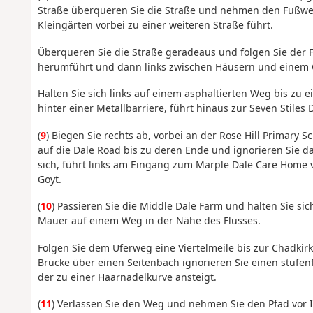
Straße überqueren Sie die Straße und nehmen den Fußweg
Kleingärten vorbei zu einer weiteren Straße führt.
Überqueren Sie die Straße geradeaus und folgen Sie der
herumführt und dann links zwischen Häusern und einem Cr
Halten Sie sich links auf einem asphaltierten Weg bis zu e
hinter einer Metallbarriere, führt hinaus zur Seven Stiles 
(
9
) Biegen Sie rechts ab, vorbei an der Rose Hill Primary 
auf die Dale Road bis zu deren Ende und ignorieren Sie d
sich, führt links am Eingang zum Marple Dale Care Home 
Goyt.
(
10
) Passieren Sie die Middle Dale Farm und halten Sie si
Mauer auf einem Weg in der Nähe des Flusses.
Folgen Sie dem Uferweg eine Viertelmeile bis zur Chadkir
Brücke über einen Seitenbach ignorieren Sie einen stufe
der zu einer Haarnadelkurve ansteigt.
(
11
) Verlassen Sie den Weg und nehmen Sie den Pfad vor 