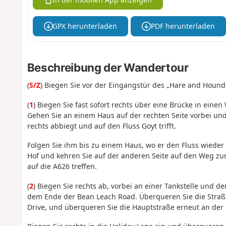
GPX herunterladen
PDF herunterladen
Beschreibung der Wandertour
(
S/Z
) Biegen Sie vor der Eingangstür des „Hare and Hounds
(
1
) Biegen Sie fast sofort rechts über eine Brücke in eine
Gehen Sie an einem Haus auf der rechten Seite vorbei un
rechts abbiegt und auf den Fluss Goyt trifft.
Folgen Sie ihm bis zu einem Haus, wo er den Fluss wieder
Hof und kehren Sie auf der anderen Seite auf den Weg zurü
auf die A626 treffen.
(
2
) Biegen Sie rechts ab, vorbei an einer Tankstelle und
dem Ende der Bean Leach Road. Überqueren Sie die Stra
Drive, und überqueren Sie die Hauptstraße erneut an der