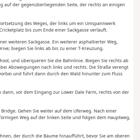
 auf der gegenüberliegenden Seite, der rechts an einigen
 Fortsetzung des Weges, der links um ein Umspannwerk
icketplatz bis zum Ende einer Sackgasse verläuft.
iner weiteren Sackgasse. Ein weiterer asphaltierter Weg,
Drive; biegen Sie links ab bis zu einer T-Kreuzung.
School, und überqueren Sie die Bahnlinie. Biegen Sie rechts ab
abei Abzweigungen nach links und rechts. Die Straße verengt
vorbei und führt dann durch den Wald hinunter zum Fluss
ch dann, vor dem Eingang zur Lower Dale Farm, rechts von der
k Bridge. Gehen Sie weiter auf dem Uferweg. Nach einer
nförmigen Weg auf der linken Seite und folgen dem Hauptweg,
Ihnen, der durch die Bäume hinaufführt, bevor Sie am oberen