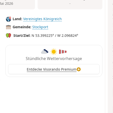
Mai 2026
–
Land:
Vereinigtes Königreich
Gemeinde:
Stockport
Start/Ziel:
N 53.399225° / W 2.096824°
Stündliche Wettervorhersage
Entdecke Visorando Premium