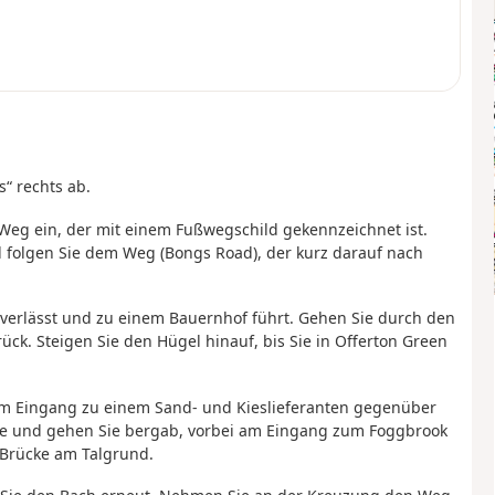
“ rechts ab.
n Weg ein, der mit einem Fußwegschild gekennzeichnet ist.
d folgen Sie dem Weg (Bongs Road), der kurz darauf nach
 verlässt und zu einem Bauernhof führt. Gehen Sie durch den
ck. Steigen Sie den Hügel hinauf, bis Sie in Offerton Green
 dem Eingang zu einem Sand- und Kieslieferanten gegenüber
ße und gehen Sie bergab, vorbei am Eingang zum Foggbrook
 Brücke am Talgrund.