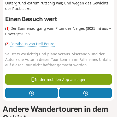
Untergrund extrem rutschig war, und wegen des Gewichts
der Rucksäcke.
Einen Besuch wert
(
1
) Der Sonnenaufgang vom Piton des Neiges (3025 m) aus –
unvergesslich.
(
Z
)
Forsthaus von Hell Bourg
.
Sei stets vorsichtig und plane voraus. Visorando und der
Autor / die Autorin dieser Tour können im Falle eines Unfalls
auf dieser Tour nicht haftbar gemacht werden.
In der mobilen App anzeigen
Andere Wandertouren in dem