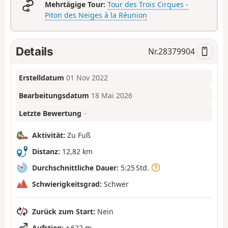
Mehrtägige Tour:
Tour des Trois Cirques -
Piton des Neiges à la Réunion
Details
Nr.
28379904
Erstelldatum
01 Nov 2022
Bearbeitungsdatum
18 Mai 2026
Letzte Bewertung
–
Aktivität:
Zu Fuß
Distanz:
12,82 km
Durchschnittliche Dauer:
5:25 Std.
Schwierigkeitsgrad:
Schwer
Zurück zum Start:
Nein
Aufstieg:
+ 622 m