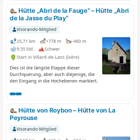
Hütte „Abri de la Fauge“ – Hütte „Abri
de la Jasse du Play“
Visorando-Mitglied
25,71 km
+778 m
-480 m
9:35 Std.
Schwer
Start in Villard-de-Lans (Isère)
Dies ist die längste Etappe dieser
Durchquerung, aber auch diejenige, die
den Eingang in die Hochebenen markiert.
Hütte von Roybon – Hütte von La
Peyrouse
Visorando-Mitglied