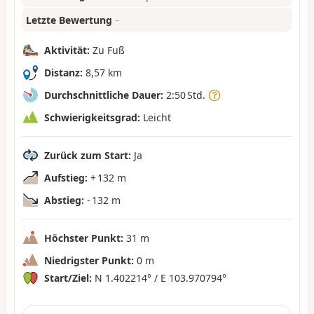
Letzte Bewertung
–
Aktivität:
Zu Fuß
Distanz:
8,57 km
Durchschnittliche Dauer:
2:50 Std.
Schwierigkeitsgrad:
Leicht
Zurück zum Start:
Ja
Aufstieg:
+ 132 m
Abstieg:
- 132 m
Höchster Punkt:
31 m
Niedrigster Punkt:
0 m
Start/Ziel:
N 1.402214° / E 103.970794°