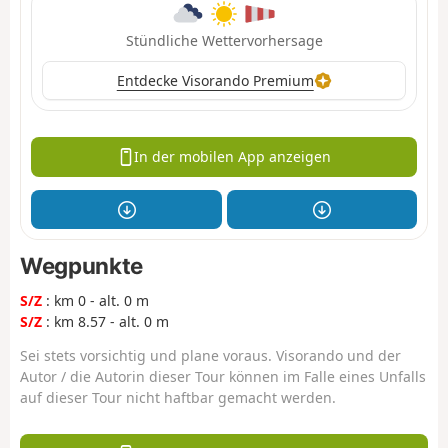
Stündliche Wettervorhersage
Entdecke Visorando Premium
In der mobilen App anzeigen
Wegpunkte
S/Z
: km 0 - alt. 0 m
S/Z
: km 8.57 - alt. 0 m
Sei stets vorsichtig und plane voraus. Visorando und der
Autor / die Autorin dieser Tour können im Falle eines Unfalls
auf dieser Tour nicht haftbar gemacht werden.