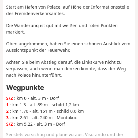
Start am Hafen von Polace, auf Höhe der Informationsstelle
des Fremdenverkehrsamtes.
Die Wanderung ist gut mit weißen und roten Punkten
markiert.
Oben angekommen, haben Sie einen schönen Ausblick vom
Aussichtspunkt der Feuerwehr.
Achten Sie beim Abstieg darauf, die Linkskurve nicht zu
verpassen, auch wenn man denken könnte, dass der Weg
nach Polace hinunterführt.
Wegpunkte
S/Z
: km 0 - alt. 3 m - Dorf
1
: km 1.3 - alt. 89 m - schild 1,2 km
2
: km 1.76 - alt. 151 m - schild 0,6 km
3
: km 2.61 - alt. 240 m - Montokuc
S/Z
: km 5.22 - alt. 3 m - Dorf
Sei stets vorsichtig und plane voraus. Visorando und der