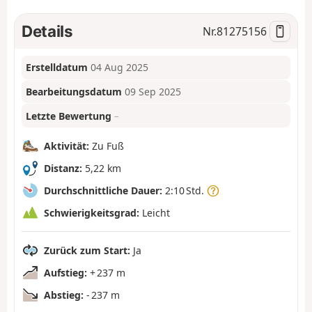
Details
Nr.
81275156
Erstelldatum
04 Aug 2025
Bearbeitungsdatum
09 Sep 2025
Letzte Bewertung
–
Aktivität:
Zu Fuß
Distanz:
5,22 km
Durchschnittliche Dauer:
2:10 Std.
Schwierigkeitsgrad:
Leicht
Zurück zum Start:
Ja
Aufstieg:
+ 237 m
Abstieg:
- 237 m