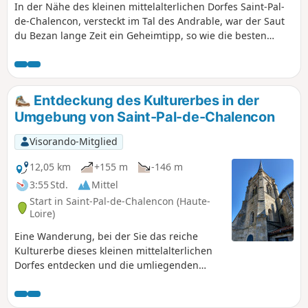
In der Nähe des kleinen mittelalterlichen Dorfes Saint-Pal-
de-Chalencon, versteckt im Tal des Andrable, war der Saut
du Bezan lange Zeit ein Geheimtipp, so wie die besten
Pilzplätze. Mit Freunden teilen!
Entdeckung des Kulturerbes in der
Umgebung von Saint-Pal-de-Chalencon
Visorando-Mitglied
12,05 km
+155 m
-146 m
3:55 Std.
Mittel
Start in Saint-Pal-de-Chalencon (Haute-
Loire)
Eine Wanderung, bei der Sie das reiche
Kulturerbe dieses kleinen mittelalterlichen
Dorfes entdecken und die umliegenden
Wege erkunden können.