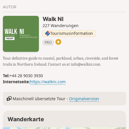
Glenties führt auf einem Bergpfad zwischen Hügeln von
AUTOR
Maghera nach Glenties.
Walk NI
227 Wanderungen
Tourismusinformation
PRO
Your definitive guide to coastal, parkland, urban, riverside, and forest
trails in Northern Ireland. Contact us at info@walkni.com
Tel:
+44 28 9030 3930
Internetseite:
https://walkni.com
Maschinell übersetzte Tour -
Originalversion
Wanderkarte