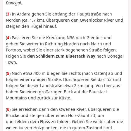
Donegal.
(
3
) In Ardara gehen Sie entlang der Hauptstraße nach
Norden (ca. 1,7 km), überqueren den Owenlocker River und
steigen den Hügel hinauf.
(
4
) Passieren Sie die Kreuzung N56 nach Glenties und
gehen Sie weiter in Richtung Norden nach Nairn und
Portnoo, wobei Sie einer stark begehenen Straße folgen.
Folgen Sie
den Schildern zum Bluestack Way
nach Donegal
Town.
(
5
) Nach etwa 400 m biegen Sie rechts (nach Osten) ab und
folgen einer ruhigen Straße. Durchqueren Sie das Tor und
folgen Sie dieser Landstraße etwa 2 km lang. Von hier aus
haben Sie einen großartigen Blick auf die Bluestack
Mountains und zurück zur Küste.
(
6
) Sie erreichen dann den Owenea River, überqueren die
Brücke und steigen über einen Holz-Zauntritt, um
querfeldein dem Fluss zu folgen. Gehen Sie weiter über die
vielen kurzen Holzplanken, die in gutem Zustand sind.