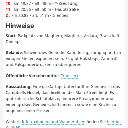
10
: km 19.37 - alt. 48 m - Y-Kreuzung
11
: km 20.56 - alt. 50 m - Hauptstraße
Z
: km 20.88 - alt. 51 m - Glenties
Hinweise
Start:
Parkplatz von Maghera, Maghera, Ardara, Grafschaft
Donegal
Gelände:
Schwieriges Gelände. Kann felsig, sumpfig und an
einigen Stellen exponiert sein. Es gibt Holzstege, Zauntritt
und Fußgängerbrücken zu überqueren.
Öffentliche Verkehrsmittel:
Translink
Ausstattung:
Eine großartige Unterkunft in Glenties ist das
Campbells Hostel, das direkt an der Main Street liegt. Es
gibt zahlreiche Schlafplätze, mehrere Privatzimmer und
einen großen Gemeinschaftsbereich sowie eine Küche zu
angemessenen Preisen.
Weitere
Informationen und Wanderideen
finden Sie
hier bei
Walk NI.