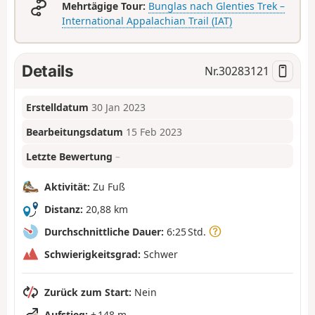
Mehrtägige Tour:
Bunglas nach Glenties Trek –
International Appalachian Trail (IAT)
Details
Nr.
30283121
Erstelldatum
30 Jan 2023
Bearbeitungsdatum
15 Feb 2023
Letzte Bewertung
–
Aktivität:
Zu Fuß
Distanz:
20,88 km
Durchschnittliche Dauer:
6:25 Std.
Schwierigkeitsgrad:
Schwer
Zurück zum Start:
Nein
Aufstieg:
+ 148 m