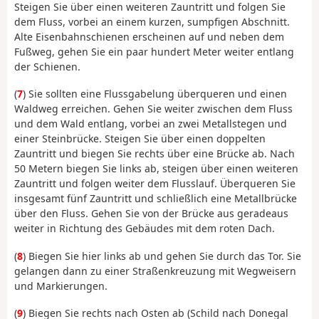
Steigen Sie über einen weiteren Zauntritt und folgen Sie
dem Fluss, vorbei an einem kurzen, sumpfigen Abschnitt.
Alte Eisenbahnschienen erscheinen auf und neben dem
Fußweg, gehen Sie ein paar hundert Meter weiter entlang
der Schienen.
(
7
) Sie sollten eine Flussgabelung überqueren und einen
Waldweg erreichen. Gehen Sie weiter zwischen dem Fluss
und dem Wald entlang, vorbei an zwei Metallstegen und
einer Steinbrücke. Steigen Sie über einen doppelten
Zauntritt und biegen Sie rechts über eine Brücke ab. Nach
50 Metern biegen Sie links ab, steigen über einen weiteren
Zauntritt und folgen weiter dem Flusslauf. Überqueren Sie
insgesamt fünf Zauntritt und schließlich eine Metallbrücke
über den Fluss. Gehen Sie von der Brücke aus geradeaus
weiter in Richtung des Gebäudes mit dem roten Dach.
(
8
) Biegen Sie hier links ab und gehen Sie durch das Tor. Sie
gelangen dann zu einer Straßenkreuzung mit Wegweisern
und Markierungen.
(
9
) Biegen Sie rechts nach Osten ab (Schild nach Donegal