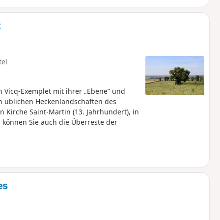
t
tel
Vicq-Exemplet mit ihrer „Ebene” und
en üblichen Heckenlandschaften des
Kirche Saint-Martin (13. Jahrhundert), in
 können Sie auch die Überreste der
es