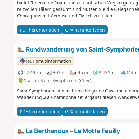
bietet Ihnen eine Route, die von hübschen Wegen geprägt
reizvollen Tälern gesäumt sind.Nutzen Sie die Gelegenhei
Charaquins mit Gemüse und Fleisch zu füllen.
PDF herunterladen
GPX herunterladen
Rundwanderung von Saint-Symphorie
Tourismusinformation
12,49 km
+53 m
-45 m
3:45 Std.
Mittel
Start in Saint-Symphorien (Cher)
Saint-Symphorien ist eine hübsche grüne Oase mit einem S
Wanderung „La Chambonnaise“ ergänzt diesen Wanderwe
PDF herunterladen
GPX herunterladen
La Berthenoux – La Motte Feuilly