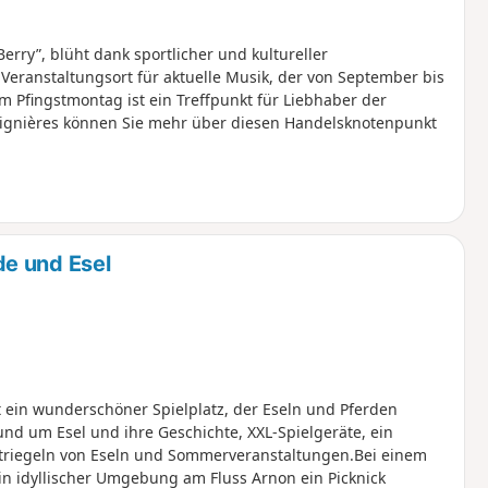
erry”, blüht dank sportlicher und kultureller
 Veranstaltungsort für aktuelle Musik, der von September bis
am Pfingstmontag ist ein Treffpunkt für Liebhaber der
Lignières können Sie mehr über diesen Handelsknotenpunkt
e und Esel
st ein wunderschöner Spielplatz, der Eseln und Pferden
und um Esel und ihre Geschichte, XXL-Spielgeräte, ein
triegeln von Eseln und Sommerveranstaltungen.Bei einem
in idyllischer Umgebung am Fluss Arnon ein Picknick