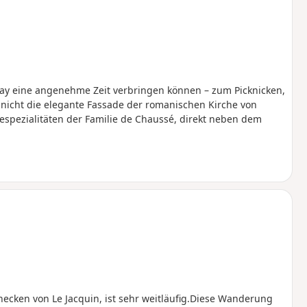
eday eine angenehme Zeit verbringen können – zum Picknicken,
 nicht die elegante Fassade der romanischen Kirche von
sespezialitäten der Familie de Chaussé, direkt neben dem
ken von Le Jacquin, ist sehr weitläufig.Diese Wanderung