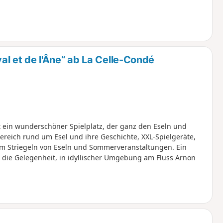
 et de l'Âne“ ab La Celle-Condé
ist ein wunderschöner Spielplatz, der ganz den Eseln und
ereich rund um Esel und ihre Geschichte, XXL-Spielgeräte,
um Striegeln von Eseln und Sommerveranstaltungen. Ein
 die Gelegenheit, in idyllischer Umgebung am Fluss Arnon