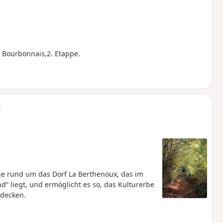
 Bourbonnais,2. Etappe.
x
e rund um das Dorf La Berthenoux, das im
“ liegt, und ermöglicht es so, das Kulturerbe
tdecken.