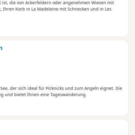
 ist, die von Ackerfeldern oder angenehmen Wiesen mit
t, Ihren Korb in La Madeleine mit Schnecken und in Les
n
ee, der sich ideal für Picknicks und zum Angeln eignet. Die
g und bietet Ihnen eine Tageswanderung.