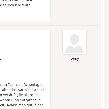
 dadurch begrenzt.
Lemy
t
) am Tag nach Regentagen
 aber das war nicht weiter
 verläuft (die allerdings
e Wanderung entsprach in
it, sodass man gut in der