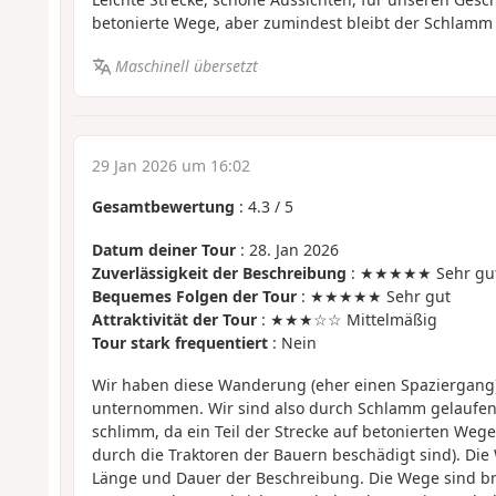
betonierte Wege, aber zumindest bleibt der Schlamm
Maschinell übersetzt
29 Jan 2026 um 16:02
Gesamtbewertung
:
4.3
/
5
Datum deiner Tour
: 28. Jan 2026
Zuverlässigkeit der Beschreibung
: ★★★★★ Sehr gu
Bequemes Folgen der Tour
: ★★★★★ Sehr gut
Attraktivität der Tour
: ★★★☆☆ Mittelmäßig
Tour stark frequentiert
: Nein
Wir haben diese Wanderung (eher einen Spaziergang
unternommen. Wir sind also durch Schlamm gelaufen,
schlimm, da ein Teil der Strecke auf betonierten Wegen
durch die Traktoren der Bauern beschädigt sind). Di
Länge und Dauer der Beschreibung. Die Wege sind bre