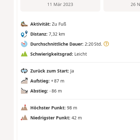
11 Mär 2023
26 N
Aktivität:
Zu Fuß
Distanz:
7,32 km
Durchschnittliche Dauer:
2:20 Std.
Schwierigkeitsgrad:
Leicht
Zurück zum Start:
Ja
Aufstieg:
+ 87 m
Abstieg:
- 86 m
Höchster Punkt:
98 m
Niedrigster Punkt:
42 m