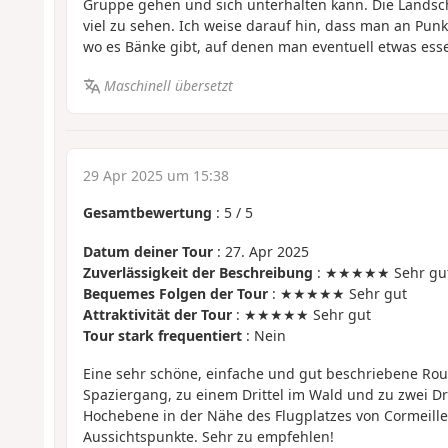
Gruppe gehen und sich unterhalten kann. Die Landschaf
viel zu sehen. Ich weise darauf hin, dass man an Pun
wo es Bänke gibt, auf denen man eventuell etwas esse
Maschinell übersetzt
29 Apr 2025 um 15:38
Gesamtbewertung
:
5
/
5
Datum deiner Tour
: 27. Apr 2025
Zuverlässigkeit der Beschreibung
: ★★★★★ Sehr gu
Bequemes Folgen der Tour
: ★★★★★ Sehr gut
Attraktivität der Tour
: ★★★★★ Sehr gut
Tour stark frequentiert
: Nein
Eine sehr schöne, einfache und gut beschriebene Rou
Spaziergang, zu einem Drittel im Wald und zu zwei Dri
Hochebene in der Nähe des Flugplatzes von Cormeilles
Aussichtspunkte. Sehr zu empfehlen!