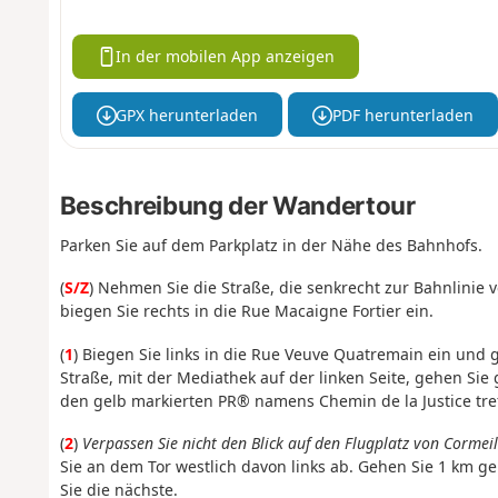
In der mobilen App anzeigen
GPX herunterladen
PDF herunterladen
Beschreibung der Wandertour
Parken Sie auf dem Parkplatz in der Nähe des Bahnhofs.
(
S/Z
) Nehmen Sie die Straße, die senkrecht zur Bahnlinie 
biegen Sie rechts in die Rue Macaigne Fortier ein.
(
1
) Biegen Sie links in die Rue Veuve Quatremain ein un
Straße, mit der Mediathek auf der linken Seite, gehen Si
den gelb markierten PR® namens Chemin de la Justice tref
(
2
)
Verpassen Sie nicht den Blick auf den Flugplatz von Cormeil
Sie an dem Tor westlich davon links ab. Gehen Sie 1 km g
Sie die nächste.