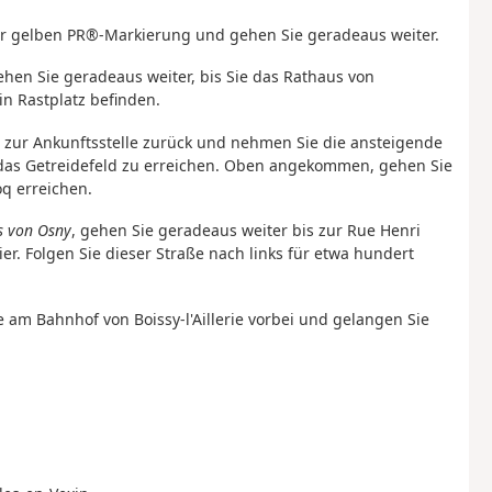
 der gelben PR®-Markierung und gehen Sie geradeaus weiter.
ehen Sie geradeaus weiter, bis Sie das Rathaus von
in Rastplatz befinden.
 zur Ankunftsstelle zurück und nehmen Sie die ansteigende
m das Getreidefeld zu erreichen. Oben angekommen, gehen Sie
q erreichen.
s von Osny
, gehen Sie geradeaus weiter bis zur Rue Henri
er. Folgen Sie dieser Straße nach links für etwa hundert
ie am Bahnhof von Boissy-l'Aillerie vorbei und gelangen Sie