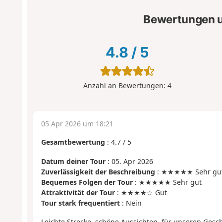
Bewertungen u
4.8
/
5
Anzahl an Bewertungen:
4
05 Apr 2026 um 18:21
Gesamtbewertung
:
4.7
/
5
Datum deiner Tour
: 05. Apr 2026
Zuverlässigkeit der Beschreibung
: ★★★★★ Sehr gu
Bequemes Folgen der Tour
: ★★★★★ Sehr gut
Attraktivität der Tour
: ★★★★☆ Gut
Tour stark frequentiert
: Nein
Leichte Strecke, schöne Aussichten, für unseren Gesc