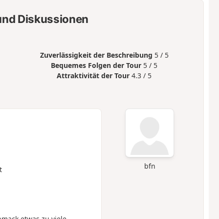
nd Diskussionen
Zuverlässigkeit der Beschreibung
5 / 5
Bequemes Folgen der Tour
5 / 5
Attraktivität der Tour
4.3 / 5
bfn
t
hmack etwas zu viele