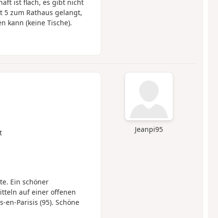
t ist flach, es gibt nicht
kt 5 zum Rathaus gelangt,
n kann (keine Tische).
Jeanpi95
t
te. Ein schöner
tteln auf einer offenen
-en-Parisis (95). Schöne