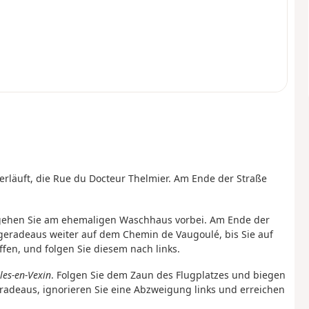
verläuft, die Rue du Docteur Thelmier. Am Ende der Straße
d gehen Sie am ehemaligen Waschhaus vorbei. Am Ende der
e geradeaus weiter auf dem Chemin de Vaugoulé, bis Sie auf
fen, und folgen Sie diesem nach links.
les-en-Vexin
. Folgen Sie dem Zaun des Flugplatzes und biegen
eradeaus, ignorieren Sie eine Abzweigung links und erreichen