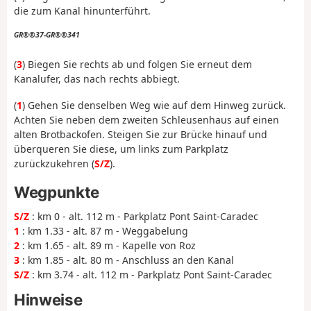
die zum Kanal hinunterführt.
GR®®37-GR®®341
(
3
) Biegen Sie rechts ab und folgen Sie erneut dem
Kanalufer, das nach rechts abbiegt.
(
1
) Gehen Sie denselben Weg wie auf dem Hinweg zurück.
Achten Sie neben dem zweiten Schleusenhaus auf einen
alten Brotbackofen. Steigen Sie zur Brücke hinauf und
überqueren Sie diese, um links zum Parkplatz
zurückzukehren (
S/Z
).
Wegpunkte
S/Z
: km 0 - alt. 112 m - Parkplatz Pont Saint-Caradec
1
: km 1.33 - alt. 87 m - Weggabelung
2
: km 1.65 - alt. 89 m - Kapelle von Roz
3
: km 1.85 - alt. 80 m - Anschluss an den Kanal
S/Z
: km 3.74 - alt. 112 m - Parkplatz Pont Saint-Caradec
Hinweise