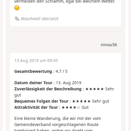
vermeiden den Schlamm, egal bei welchem Wetter.
Maschinell übersetzt
ninou56
13 Aug 2019 um 09:45
Gesamtbewertung
:
4.7
/
5
Datum deiner Tour
: 13. Aug 2019
Zuverlässigkeit der Beschreibung
: ★★★★★ Sehr
gut
Bequemes Folgen der Tour
: ★★★★★ Sehr gut
Attraktivität der Tour
: ★★★★☆ Gut
Eine kleine Wanderung, die wir mit der vom
Gemeindeverband vorgeschlagenen Route
kombiniert haben, wobei wir direkt vom