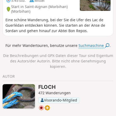
5:45 Std.
Mittel
Start in Saint-Aignan (Morbihan)
(Morbihan)
Eine schöne Wanderung, bei der Sie die Ufer des Lac de
Guerlédan entdecken können. Sie starten an der Anse de
Sordan und gehen hinauf zur Abtei Bon Repos.
Für mehr Wandertouren, benutze unsere
Suchmaschine
.
Die Beschreibungen und GPX-Daten dieser Tour sind Eigentum
des Autors/der Autorin. Bitte nicht ohne Genehmigung
kopieren.
AUTOR
FLOCH
472 Wanderungen
Visorando-Mitglied