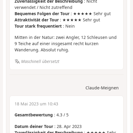
Zuverlässigkeit der Beschreibung
: Nicht
verwendet / Nicht zutreffend
Bequemes Folgen der Tour
: ★★★★★ Sehr gut
Attraktivität der Tour
: ★★★★★ Sehr gut
Tour stark frequentiert
: Nein
Mitten in der Natur: zwei Angler, 12 Schleusen und
9 Teiche auf einer insgesamt recht kurzen
Wanderung. Absolut ruhig.
Maschinell übersetzt
Claude-Meignen
18 Mai 2023 um 10:43
Gesamtbewertung
:
4.3
/
5
Datum deiner Tour
: 28. Apr 2023
Zuverlässigkeit der Beschreibung
: ★★★★★ Sehr