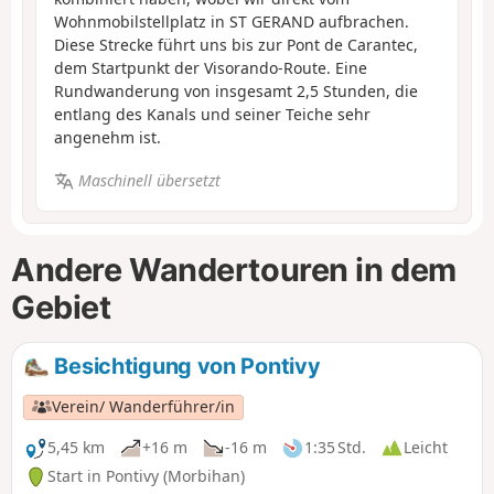
Wohnmobilstellplatz in ST GERAND aufbrachen.
Diese Strecke führt uns bis zur Pont de Carantec,
dem Startpunkt der Visorando-Route. Eine
Rundwanderung von insgesamt 2,5 Stunden, die
entlang des Kanals und seiner Teiche sehr
angenehm ist.
Maschinell übersetzt
Andere Wandertouren in dem
Gebiet
Besichtigung von Pontivy
Verein/ Wanderführer/in
5,45 km
+16 m
-16 m
1:35 Std.
Leicht
Start in Pontivy (Morbihan)