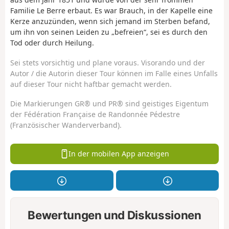
Familie Le Berre erbaut. Es war Brauch, in der Kapelle eine
Kerze anzuzünden, wenn sich jemand im Sterben befand,
um ihn von seinen Leiden zu „befreien“, sei es durch den
Tod oder durch Heilung.
Sei stets vorsichtig und plane voraus. Visorando und der
Autor / die Autorin dieser Tour können im Falle eines Unfalls
auf dieser Tour nicht haftbar gemacht werden.
Die Markierungen GR® und PR® sind geistiges Eigentum
der Fédération Française de Randonnée Pédestre
(Französischer Wanderverband).
In der mobilen App anzeigen
Bewertungen und Diskussionen