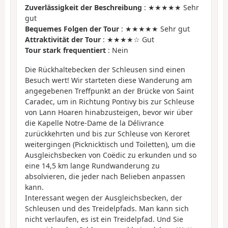
Zuverlässigkeit der Beschreibung
: ★★★★★ Sehr
gut
Bequemes Folgen der Tour
: ★★★★★ Sehr gut
Attraktivität der Tour
: ★★★★☆ Gut
Tour stark frequentiert
: Nein
Die Rückhaltebecken der Schleusen sind einen
Besuch wert! Wir starteten diese Wanderung am
angegebenen Treffpunkt an der Brücke von Saint
Caradec, um in Richtung Pontivy bis zur Schleuse
von Lann Hoaren hinabzusteigen, bevor wir über
die Kapelle Notre-Dame de la Délivrance
zurückkehrten und bis zur Schleuse von Keroret
weitergingen (Picknicktisch und Toiletten), um die
Ausgleichsbecken von Coëdic zu erkunden und so
eine 14,5 km lange Rundwanderung zu
absolvieren, die jeder nach Belieben anpassen
kann.
Interessant wegen der Ausgleichsbecken, der
Schleusen und des Treidelpfads. Man kann sich
nicht verlaufen, es ist ein Treidelpfad. Und Sie