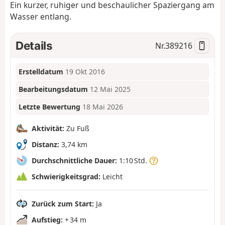
Ein kurzer, ruhiger und beschaulicher Spaziergang am
Wasser entlang.
Details
Nr.
389216
Erstelldatum
19 Okt 2016
Bearbeitungsdatum
12 Mai 2025
Letzte Bewertung
18 Mai 2026
Aktivität:
Zu Fuß
Distanz:
3,74 km
Durchschnittliche Dauer:
1:10 Std.
Schwierigkeitsgrad:
Leicht
Zurück zum Start:
Ja
Aufstieg:
+ 34 m