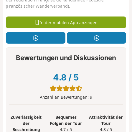
(Französischer Wanderverband).
In der mobilen App anzeigen
Bewertungen und Diskussionen
4.8
/
5
Anzahl an Bewertungen:
9
Zuverlässigkeit
Bequemes
Attraktivität der
der
Folgen der Tour
Tour
Beschreibung
4.7 / 5
4.8 / 5