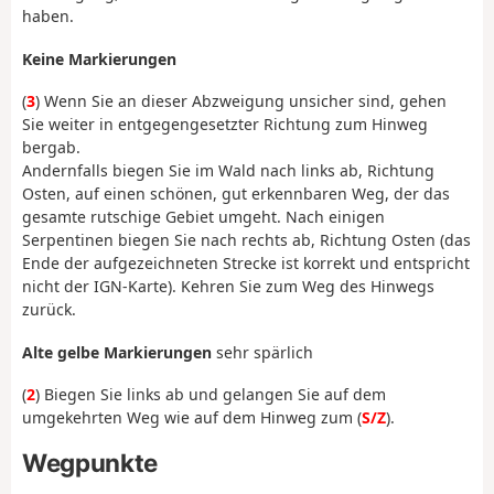
haben.
Keine Markierungen
(
3
) Wenn Sie an dieser Abzweigung unsicher sind, gehen
Sie weiter in entgegengesetzter Richtung zum Hinweg
bergab.
Andernfalls biegen Sie im Wald nach links ab, Richtung
Osten, auf einen schönen, gut erkennbaren Weg, der das
gesamte rutschige Gebiet umgeht. Nach einigen
Serpentinen biegen Sie nach rechts ab, Richtung Osten (das
Ende der aufgezeichneten Strecke ist korrekt und entspricht
nicht der IGN-Karte). Kehren Sie zum Weg des Hinwegs
zurück.
Alte gelbe Markierungen
sehr spärlich
(
2
) Biegen Sie links ab und gelangen Sie auf dem
umgekehrten Weg wie auf dem Hinweg zum (
S/Z
).
Wegpunkte