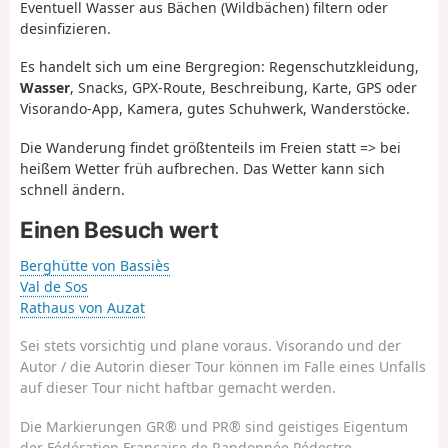
Eventuell Wasser aus Bächen (Wildbächen) filtern oder
desinfizieren.
Es handelt sich um eine Bergregion: Regenschutzkleidung,
Wasser
, Snacks, GPX-Route, Beschreibung, Karte, GPS oder
Visorando-App, Kamera, gutes Schuhwerk, Wanderstöcke.
Die Wanderung findet größtenteils im Freien statt => bei
heißem Wetter früh aufbrechen. Das Wetter kann sich
schnell ändern.
Einen Besuch wert
Berghütte von Bassiès
Val de Sos
Rathaus von Auzat
Sei stets vorsichtig und plane voraus. Visorando und der
Autor / die Autorin dieser Tour können im Falle eines Unfalls
auf dieser Tour nicht haftbar gemacht werden.
Die Markierungen GR® und PR® sind geistiges Eigentum
der Fédération Française de Randonnée Pédestre