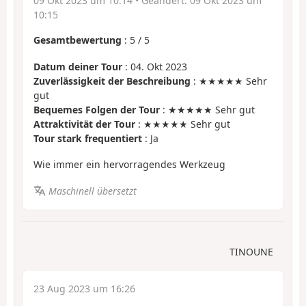
09 Okt 2023 um 10:14
• Geändert:
09 Okt 2023 um
10:15
Gesamtbewertung
:
5
/
5
Datum deiner Tour
: 04. Okt 2023
Zuverlässigkeit der Beschreibung
: ★★★★★ Sehr
gut
Bequemes Folgen der Tour
: ★★★★★ Sehr gut
Attraktivität der Tour
: ★★★★★ Sehr gut
Tour stark frequentiert
: Ja
Wie immer ein hervorragendes Werkzeug
Maschinell übersetzt
TINOUNE
23 Aug 2023 um 16:26