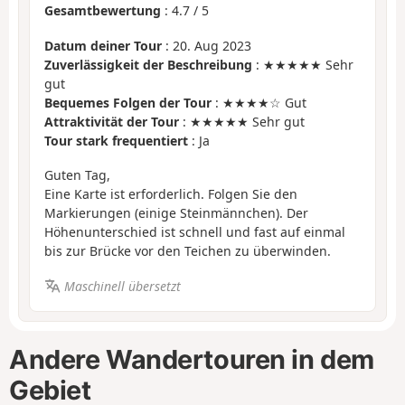
Gesamtbewertung
:
4.7
/
5
Datum deiner Tour
: 20. Aug 2023
Zuverlässigkeit der Beschreibung
: ★★★★★ Sehr
gut
Bequemes Folgen der Tour
: ★★★★☆ Gut
Attraktivität der Tour
: ★★★★★ Sehr gut
Tour stark frequentiert
: Ja
Guten Tag,
Eine Karte ist erforderlich. Folgen Sie den
Markierungen (einige Steinmännchen). Der
Höhenunterschied ist schnell und fast auf einmal
bis zur Brücke vor den Teichen zu überwinden.
Maschinell übersetzt
Andere Wandertouren in dem
Gebiet