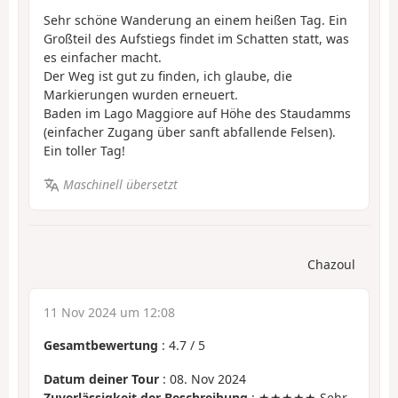
Sehr schöne Wanderung an einem heißen Tag. Ein
Großteil des Aufstiegs findet im Schatten statt, was
es einfacher macht.
Der Weg ist gut zu finden, ich glaube, die
Markierungen wurden erneuert.
Baden im Lago Maggiore auf Höhe des Staudamms
(einfacher Zugang über sanft abfallende Felsen).
Ein toller Tag!
Maschinell übersetzt
Chazoul
11 Nov 2024 um 12:08
Gesamtbewertung
:
4.7
/
5
Datum deiner Tour
: 08. Nov 2024
Zuverlässigkeit der Beschreibung
: ★★★★★ Sehr