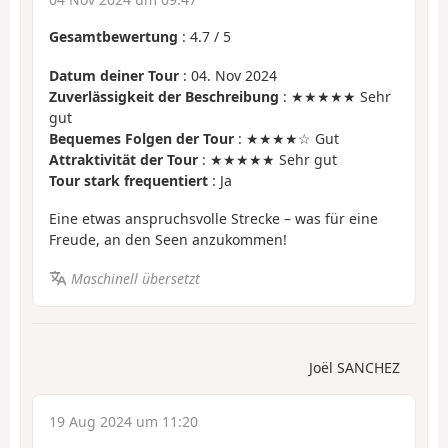
Gesamtbewertung
:
4.7
/
5
Datum deiner Tour
: 04. Nov 2024
Zuverlässigkeit der Beschreibung
: ★★★★★ Sehr
gut
Bequemes Folgen der Tour
: ★★★★☆ Gut
Attraktivität der Tour
: ★★★★★ Sehr gut
Tour stark frequentiert
: Ja
Eine etwas anspruchsvolle Strecke – was für eine
Freude, an den Seen anzukommen!
Maschinell übersetzt
Joël SANCHEZ
19 Aug 2024 um 11:20