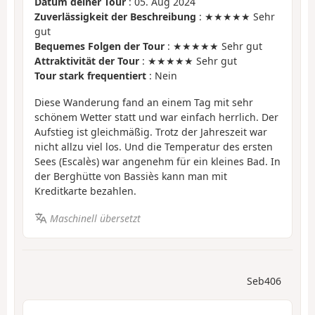
Datum deiner Tour
: 05. Aug 2024
Zuverlässigkeit der Beschreibung
: ★★★★★ Sehr
gut
Bequemes Folgen der Tour
: ★★★★★ Sehr gut
Attraktivität der Tour
: ★★★★★ Sehr gut
Tour stark frequentiert
: Nein
Diese Wanderung fand an einem Tag mit sehr
schönem Wetter statt und war einfach herrlich. Der
Aufstieg ist gleichmäßig. Trotz der Jahreszeit war
nicht allzu viel los. Und die Temperatur des ersten
Sees (Escalès) war angenehm für ein kleines Bad. In
der Berghütte von Bassiès kann man mit
Kreditkarte bezahlen.
Maschinell übersetzt
Seb406