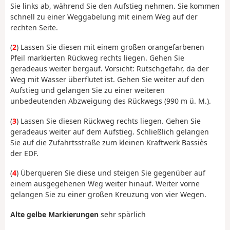
Sie links ab, während Sie den Aufstieg nehmen. Sie kommen
schnell zu einer Weggabelung mit einem Weg auf der
rechten Seite.
(
2
) Lassen Sie diesen mit einem großen orangefarbenen
Pfeil markierten Rückweg rechts liegen. Gehen Sie
geradeaus weiter bergauf. Vorsicht: Rutschgefahr, da der
Weg mit Wasser überflutet ist. Gehen Sie weiter auf den
Aufstieg und gelangen Sie zu einer weiteren
unbedeutenden Abzweigung des Rückwegs (990 m ü. M.).
(
3
) Lassen Sie diesen Rückweg rechts liegen. Gehen Sie
geradeaus weiter auf dem Aufstieg. Schließlich gelangen
Sie auf die Zufahrtsstraße zum kleinen Kraftwerk Bassiès
der EDF.
(
4
) Überqueren Sie diese und steigen Sie gegenüber auf
einem ausgegehenen Weg weiter hinauf. Weiter vorne
gelangen Sie zu einer großen Kreuzung von vier Wegen.
Alte gelbe Markierungen
sehr spärlich