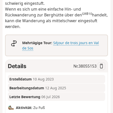
schwierig eingestuft.
Wenn es sich um eine einfache Hin- und
GR®10
Rückwanderung zur Berghütte über den
handelt,
kann die Wanderung als mittelschwer eingestuft
werden.
Mehrtägige Tour:
Séjour de trois jours en Val
de Sos
Details
Nr.
38055153
Erstelldatum
10 Aug 2023
Bearbeitungsdatum
12 Aug 2025
Letzte Bewertung
06 Jul 2026
Aktivität:
Zu Fuß