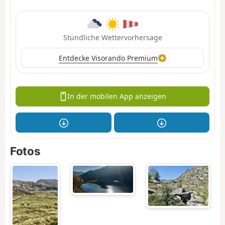
Stündliche Wettervorhersage
Entdecke Visorando Premium
In der mobilen App anzeigen
Fotos